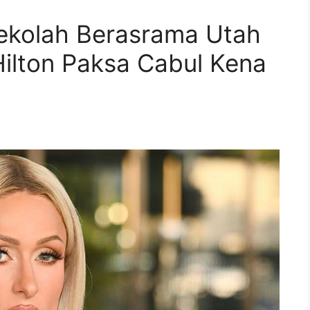
ekolah Berasrama Utah
Hilton Paksa Cabul Kena