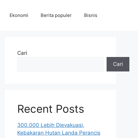
Ekonomi
Berita populer
Bisnis
Cari
Cari
Recent Posts
300.000 Lebih Dievakuasi,
Kebakaran Hutan Landa Perancis