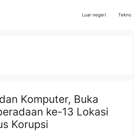
Luar negeri
Tekno
 dan Komputer, Buka
beradaan ke-13 Lokasi
s Korupsi