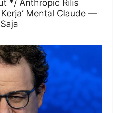
ut */ Anthropic Rilis
Kerja’ Mental Claude —
 Saja