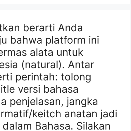
tkan berarti Anda
u bahwa platform ini
ermas alata untuk
sia (natural). Antar
ti perintah: tolong
itle versi bahasa
a penjelasan, jangka
ormatif/keitch anatan jadi
n dalam Bahasa. Silakan