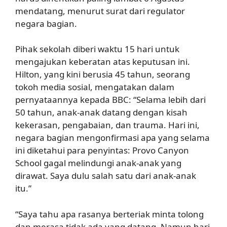
mendatang, menurut surat dari regulator
negara bagian.
Pihak sekolah diberi waktu 15 hari untuk
mengajukan keberatan atas keputusan ini.
Hilton, yang kini berusia 45 tahun, seorang
tokoh media sosial, mengatakan dalam
pernyataannya kepada BBC: “Selama lebih dari
50 tahun, anak-anak datang dengan kisah
kekerasan, pengabaian, dan trauma. Hari ini,
negara bagian mengonfirmasi apa yang selama
ini diketahui para penyintas: Provo Canyon
School gagal melindungi anak-anak yang
dirawat. Saya dulu salah satu dari anak-anak
itu.”
“Saya tahu apa rasanya berteriak minta tolong
dan merasa tidak ada yang datang. Namun hari