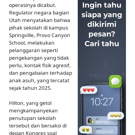
operasinya dicabut.
Regulator negara bagian
Utah menyatakan bahwa
pihak sekolah di kampus
Springville, Provo Canyon
School, melakukan
pelanggaran seperti
pengekangan yang tidak
perlu, kontak fisik agresif,
dan pengabaian terhadap
anak asuh, yang tercatat
sejak tahun 2025.
Hilton, yang getol
mengkampanyekan
penutupan sekolah
tersebut dan bersaksi di
depan Kongres soal