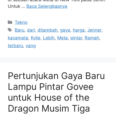
Untuk …
Baca Selengkapnya
Kategori
Tekno
Tag
Baru
,
dari
,
ditambah
,
gaya
,
harga
,
Jenner
,
kacamata
,
Kylie
,
Lebih
,
Meta
,
pintar
,
Ramah
,
terbaru
,
yang
Pertunjukan Gaya Baru
Lampu Pintar Govee
untuk House of the
Dragon Musim Tiga