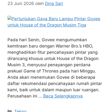
23 Juni 2026
oleh
Dina Sari
Pada hari Senin, Govee mengumumkan
kemitraan baru dengan Warner Bro.’s HBO,
menghadirkan fitur pencahayaan pintar yang
dirancang khusus untuk House of the Dragon
Musim 3, menyusul penayangan perdana
prekuel Game of Thrones pada hari Minggu.
Anda akan menemukan Govee di beberapa
daftar rekomendasi pencahayaan rumah pintar
kami, baik untuk dalam maupun luar ruangan.
Perusahaan ini …
Baca Selengkapnya
Kategori
Tekno