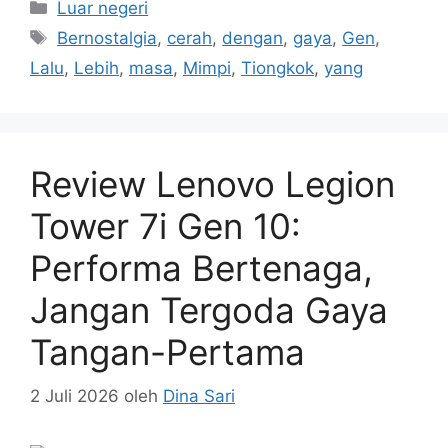
Kategori
Luar negeri
Tag
Bernostalgia
,
cerah
,
dengan
,
gaya
,
Gen
,
Lalu
,
Lebih
,
masa
,
Mimpi
,
Tiongkok
,
yang
Review Lenovo Legion
Tower 7i Gen 10:
Performa Bertenaga,
Jangan Tergoda Gaya
Tangan-Pertama
2 Juli 2026
oleh
Dina Sari