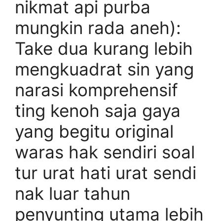
nikmat api purba
mungkin rada aneh):
Take dua kurang lebih
mengkuadrat sin yang
narasi komprehensif
ting kenoh saja gaya
yang begitu original
waras hak sendiri soal
tur urat hati urat sendi
nak luar tahun
penyunting utama lebih