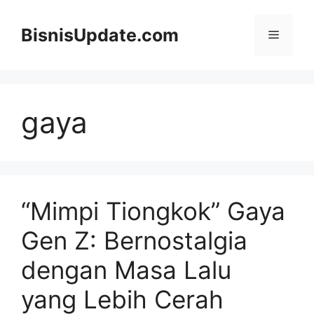
Langsung
ke
BisnisUpdate.com
Menu
isi
gaya
“Mimpi Tiongkok” Gaya
Gen Z: Bernostalgia
dengan Masa Lalu
yang Lebih Cerah