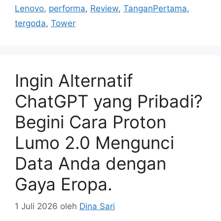
Lenovo
,
performa
,
Review
,
TanganPertama
,
tergoda
,
Tower
Ingin Alternatif
ChatGPT yang Pribadi?
Begini Cara Proton
Lumo 2.0 Mengunci
Data Anda dengan
Gaya Eropa.
1 Juli 2026
oleh
Dina Sari