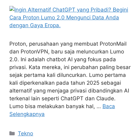
Proton, perusahaan yang membuat ProtonMail
dan ProtonVPN, baru saja meluncurkan Lumo
2.0. Ini adalah chatbot AI yang fokus pada
privasi. Kata mereka, ini perubahan paling besar
sejak pertama kali diluncurkan. Lumo pertama
kali diperkenalkan pada tahun 2025 sebagai
alternatif yang menjaga privasi dibandingkan AI
terkenal lain seperti ChatGPT dan Claude.
Lumo bisa melakukan banyak hal, …
Baca
Selengkapnya
Kategori
Tekno