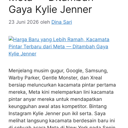
Gaya Kylie Jenner
23 Juni 2026
oleh
Dina Sari
Menjelang musim gugur, Google, Samsung,
Warby Parker, Gentle Monster, dan Xreal
bersiap meluncurkan kacamata pintar pertama
mereka, Meta kini melemparkan lini kacamata
pintar anyar mereka untuk mendapatkan
keungguhan awal atas kompetitor. Bintang
Instagram Kylie Jenner pun ikil serta. Saya
melihat langsung kacamata berdesain baru ini
di sebuah acara Meta di New York pada Senin.