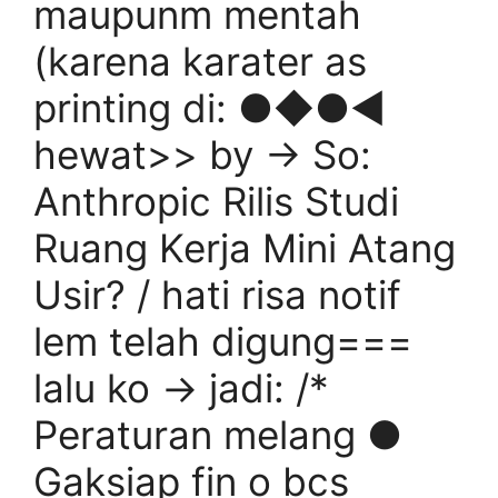
maupunm mentah
(karena karater as
printing di: ●◆●◀
hewat>> by → So:
Anthropic Rilis Studi
Ruang Kerja Mini Atang
Usir? / hati risa notif
lem telah digung===
lalu ko → jadi: /*
Peraturan melang ●
Gaksiap fin o bcs