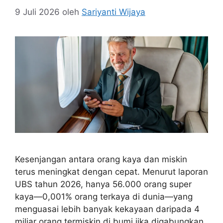
9 Juli 2026
oleh
Sariyanti Wijaya
Kesenjangan antara orang kaya dan miskin
terus meningkat dengan cepat. Menurut laporan
UBS tahun 2026, hanya 56.000 orang super
kaya—0,001% orang terkaya di dunia—yang
menguasai lebih banyak kekayaan daripada 4
miliar orang termiskin di bumi jika digabungkan.