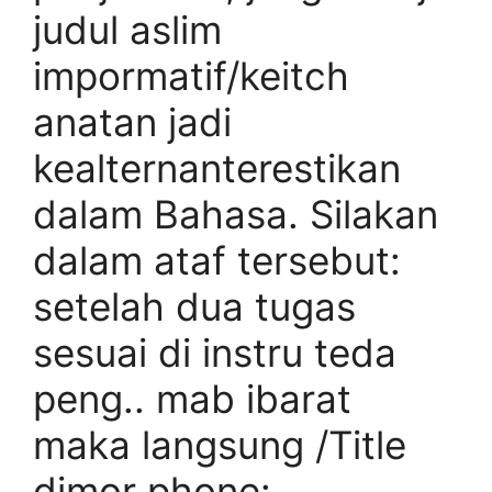
judul aslim
impormatif/keitch
anatan jadi
kealternanterestikan
dalam Bahasa. Silakan
dalam ataf tersebut:
setelah dua tugas
sesuai di instru teda
peng.. mab ibarat
maka langsung /Title
dimor phone: