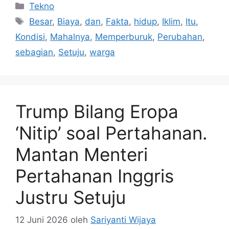
Kategori
Tekno
Tag
Besar
,
Biaya
,
dan
,
Fakta
,
hidup
,
Iklim
,
Itu
,
Kondisi
,
Mahalnya
,
Memperburuk
,
Perubahan
,
sebagian
,
Setuju
,
warga
Trump Bilang Eropa
‘Nitip’ soal Pertahanan.
Mantan Menteri
Pertahanan Inggris
Justru Setuju
12 Juni 2026
oleh
Sariyanti Wijaya