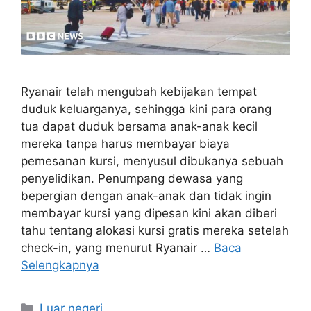
Ryanair telah mengubah kebijakan tempat
duduk keluarganya, sehingga kini para orang
tua dapat duduk bersama anak-anak kecil
mereka tanpa harus membayar biaya
pemesanan kursi, menyusul dibukanya sebuah
penyelidikan. Penumpang dewasa yang
bepergian dengan anak-anak dan tidak ingin
membayar kursi yang dipesan kini akan diberi
tahu tentang alokasi kursi gratis mereka setelah
check-in, yang menurut Ryanair …
Baca
Selengkapnya
Kategori
Luar negeri