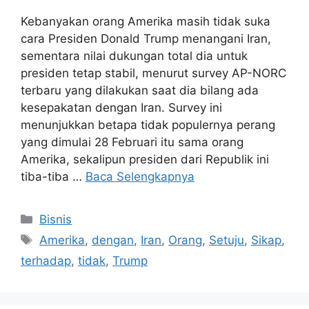
Kebanyakan orang Amerika masih tidak suka
cara Presiden Donald Trump menangani Iran,
sementara nilai dukungan total dia untuk
presiden tetap stabil, menurut survey AP-NORC
terbaru yang dilakukan saat dia bilang ada
kesepakatan dengan Iran. Survey ini
menunjukkan betapa tidak populernya perang
yang dimulai 28 Februari itu sama orang
Amerika, sekalipun presiden dari Republik ini
tiba-tiba …
Baca Selengkapnya
Kategori
Bisnis
Tag
Amerika
,
dengan
,
Iran
,
Orang
,
Setuju
,
Sikap
,
terhadap
,
tidak
,
Trump