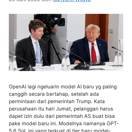
OpenAI lagi ngeluarin model AI baru yg paling
canggih secara bertahap, setelah ada
permintaan dari pemerintah Trump. Kata
perusahaan itu hari Jumat, pelanggan harus
dapet izin dulu dari pemerintah AS buat bisa
pake model baru ini. Modelnya namanya GPT-
5.6 Sol, ini yang terkuat di tier baru model-