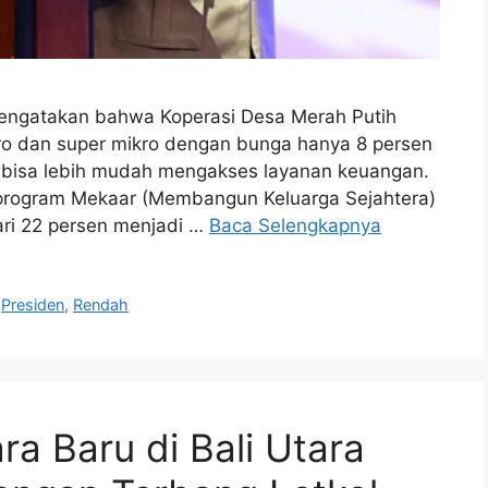
mengatakan bahwa Koperasi Desa Merah Putih
o dan super mikro dengan bunga hanya 8 persen
t bisa lebih mudah mengakses layanan keuangan.
 program Mekaar (Membangun Keluarga Sejahtera)
ari 22 persen menjadi …
Baca Selengkapnya
,
Presiden
,
Rendah
a Baru di Bali Utara