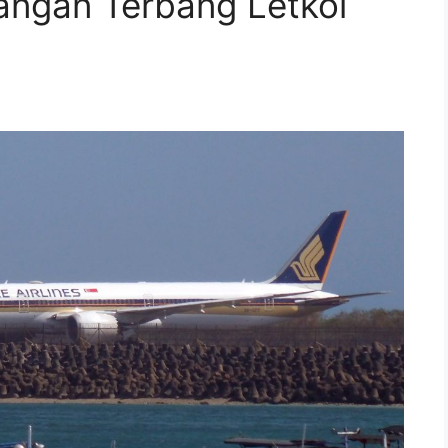
angan Terbang Letkol