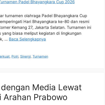
elar turnamen olahraga Padel Bhayangkara Cup
memperingati Hari Bhayangkara ke-80 dan resmi
Corner Kemang 27, Jakarta Selatan. Turnamen ini
lis yang biasa meliput kegiatan di lingkungan
ak, …
Baca Selengkapnya
erkuat
,
Polri
,
Sinergi
,
Turnamen
gi dengan Media Lewat
ti Arahan Prabowo