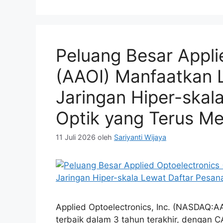
Peluang Besar Appli
(AAOI) Manfaatkan 
Jaringan Hiper-skal
Optik yang Terus M
11 Juli 2026
oleh
Sariyanti Wijaya
Applied Optoelectronics, Inc. (NASDAQ:A
terbaik dalam 3 tahun terakhir, dengan 