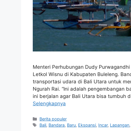
Menteri Perhubungan Dudy Purwagandhi
Letkol Wisnu di Kabupaten Buleleng. Ban
transportasi udara di Bali Utara untuk m
Ngurah Rai. “Ini adalah pengembangan b
ini berjalan agar Bali Utara bisa tumbuh 
Selengkapnya
Kategori
Berita populer
Tag
Bali
,
Bandara
,
Baru
,
Ekspansi
,
Incar
,
Lapangan