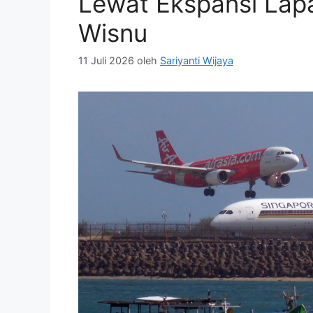
Lewat Ekspansi Lap
Wisnu
11 Juli 2026
oleh
Sariyanti Wijaya