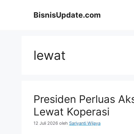
Langsung
ke
BisnisUpdate.com
isi
lewat
Presiden Perluas Ak
Lewat Koperasi
12 Juli 2026
oleh
Sariyanti Wijaya