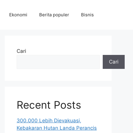
Ekonomi
Berita populer
Bisnis
Cari
Cari
Recent Posts
300.000 Lebih Dievakuasi,
Kebakaran Hutan Landa Perancis