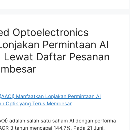
ed Optoelectronics
Lonjakan Permintaan AI
a Lewat Daftar Pesanan
embesar
AOI) adalah salah satu saham AI dengan performa
CAGR 3 tahun mencapai 144,7%. Pada 21 Juni,