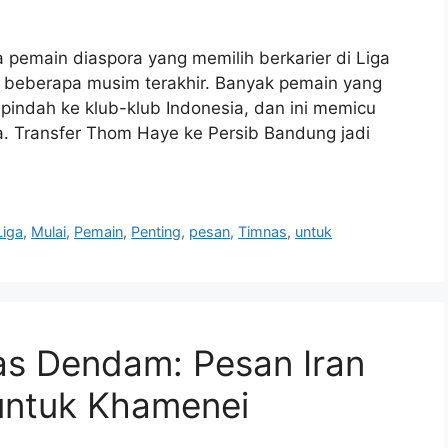
 pemain diaspora yang memilih berkarier di Liga
m beberapa musim terakhir. Banyak pemain yang
 pindah ke klub-klub Indonesia, dan ini memicu
a. Transfer Thom Haye ke Persib Bandung jadi
Liga
,
Mulai
,
Pemain
,
Penting
,
pesan
,
Timnas
,
untuk
as Dendam: Pesan Iran
 untuk Khamenei