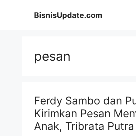
Langsung
ke
BisnisUpdate.com
isi
pesan
Ferdy Sambo dan Pu
Kirimkan Pesan Men
Anak, Tribrata Putra