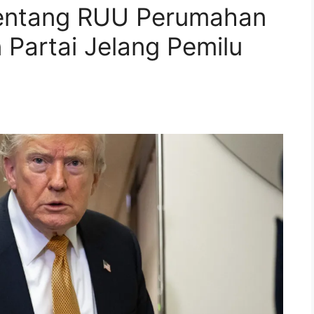
tentang RUU Perumahan
 Partai Jelang Pemilu