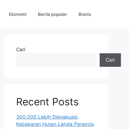
Ekonomi
Berita populer
Bisnis
Cari
Cari
Recent Posts
300.000 Lebih Dievakuasi,
Kebakaran Hutan Landa Perancis