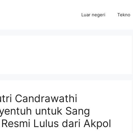
Luar negeri
Tekno
tri Candrawathi
yentuh untuk Sang
 Resmi Lulus dari Akpol