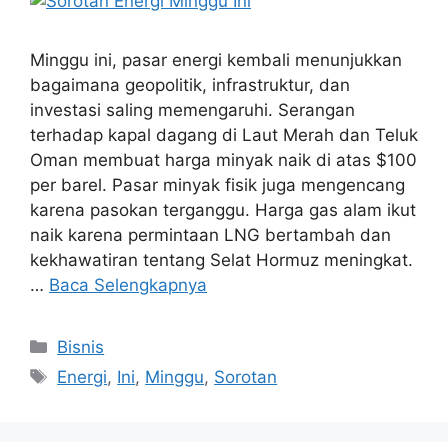
Minggu ini, pasar energi kembali menunjukkan
bagaimana geopolitik, infrastruktur, dan
investasi saling memengaruhi. Serangan
terhadap kapal dagang di Laut Merah dan Teluk
Oman membuat harga minyak naik di atas $100
per barel. Pasar minyak fisik juga mengencang
karena pasokan terganggu. Harga gas alam ikut
naik karena permintaan LNG bertambah dan
kekhawatiran tentang Selat Hormuz meningkat.
…
Baca Selengkapnya
Kategori
Bisnis
Tag
Energi
,
Ini
,
Minggu
,
Sorotan