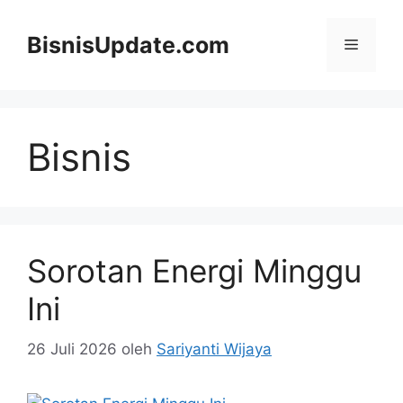
Langsung
ke
BisnisUpdate.com
Menu
isi
Bisnis
Sorotan Energi Minggu
Ini
26 Juli 2026
oleh
Sariyanti Wijaya