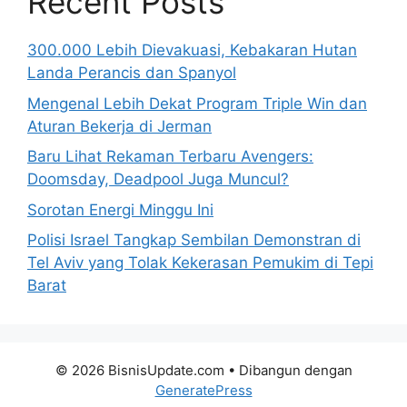
Recent Posts
300.000 Lebih Dievakuasi, Kebakaran Hutan
Landa Perancis dan Spanyol
Mengenal Lebih Dekat Program Triple Win dan
Aturan Bekerja di Jerman
Baru Lihat Rekaman Terbaru Avengers:
Doomsday, Deadpool Juga Muncul?
Sorotan Energi Minggu Ini
Polisi Israel Tangkap Sembilan Demonstran di
Tel Aviv yang Tolak Kekerasan Pemukim di Tepi
Barat
© 2026 BisnisUpdate.com
• Dibangun dengan
GeneratePress