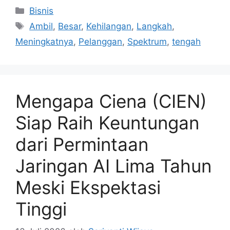
Kategori
Bisnis
Tag
Ambil
,
Besar
,
Kehilangan
,
Langkah
,
Meningkatnya
,
Pelanggan
,
Spektrum
,
tengah
Mengapa Ciena (CIEN)
Siap Raih Keuntungan
dari Permintaan
Jaringan AI Lima Tahun
Meski Ekspektasi
Tinggi