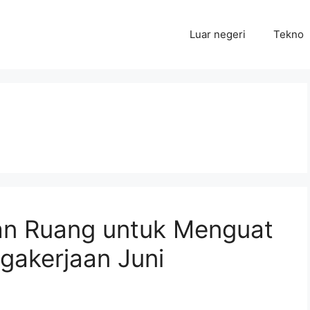
Luar negeri
Tekno
an Ruang untuk Menguat
gakerjaan Juni