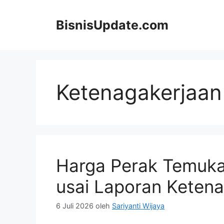
Langsung
ke
BisnisUpdate.com
isi
Ketenagakerjaan
Harga Perak Temuk
usai Laporan Ketena
6 Juli 2026
oleh
Sariyanti Wijaya