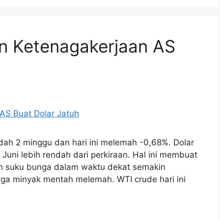
n Ketenagakerjaan AS
ndah 2 minggu dan hari ini melemah -0,68%. Dolar
 Juni lebih rendah dari perkiraan. Hal ini membuat
n suku bunga dalam waktu dekat semakin
rga minyak mentah melemah. WTI crude hari ini