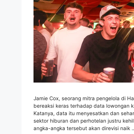
Jamie Cox, seorang mitra pengelola di Har
bereaksi keras terhadap data lowongan ker
Katanya, data itu menyesatkan dan sehar
sektor hiburan dan perhotelan justru kehi
angka-angka tersebut akan direvisi naik