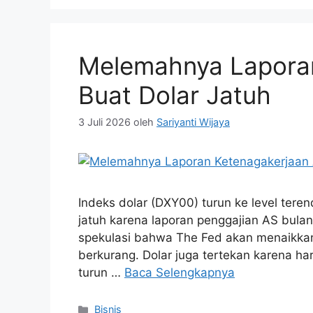
Melemahnya Lapora
Buat Dolar Jatuh
3 Juli 2026
oleh
Sariyanti Wijaya
Indeks dolar (DXY00) turun ke level tere
jatuh karena laporan penggajian AS bulan
spekulasi bahwa The Fed akan menaikka
berkurang. Dolar juga tertekan karena ha
turun …
Baca Selengkapnya
Kategori
Bisnis