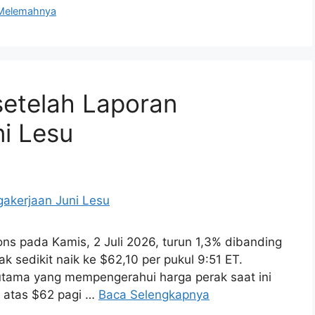
Melemahnya
etelah Laporan
i Lesu
ons pada Kamis, 2 Juli 2026, turun 1,3% dibanding
k sedikit naik ke $62,10 per pukul 9:51 ET.
utama yang mempengerahui harga perak saat ini
i atas $62 pagi …
Baca Selengkapnya