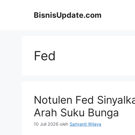
Langsung
ke
BisnisUpdate.com
isi
Fed
Notulen Fed Sinyalk
Arah Suku Bunga
10 Juli 2026
oleh
Sariyanti Wijaya