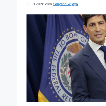
9 Juli 2026
oleh
Sariyanti Wijaya