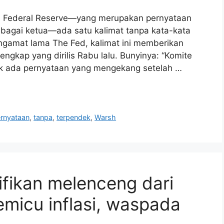
ni Federal Reserve—yang merupakan pernyataan
ebagai ketua—ada satu kalimat tanpa kata-kata
ngamat lama The Fed, kalimat ini memberikan
engkap yang dirilis Rabu lalu. Bunyinya: “Komite
dak ada pernyataan yang mengekang setelah …
rnyataan
,
tanpa
,
terpendek
,
Warsh
ifikan melenceng dari
pemicu inflasi, waspada