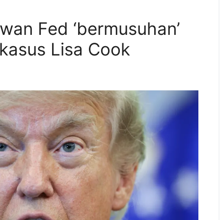
ewan Fed ‘bermusuhan’
 kasus Lisa Cook