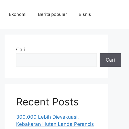
Ekonomi
Berita populer
Bisnis
Cari
Cari
Recent Posts
300.000 Lebih Dievakuasi,
Kebakaran Hutan Landa Perancis