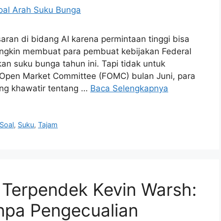
saran di bidang AI karena permintaan tinggi bisa
 mungkin membuat para pembuat kebijakan Federal
 suku bunga tahun ini. Tapi tidak untuk
 Open Market Committee (FOMC) bulan Juni, para
ng khawatir tentang …
Baca Selengkapnya
Soal
,
Suku
,
Tajam
 Terpendek Kevin Warsh:
npa Pengecualian