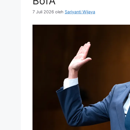
BofA
7 Juli 2026
oleh
Sariyanti Wijaya