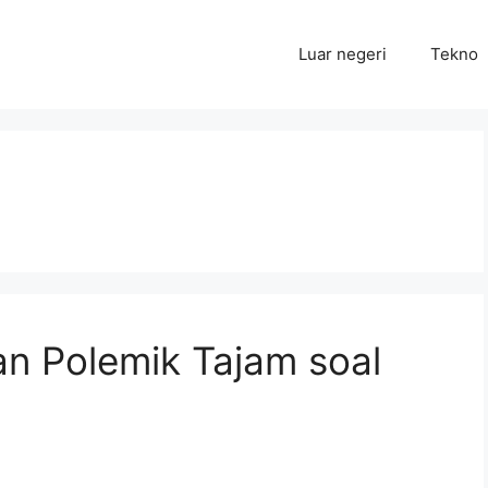
Luar negeri
Tekno
an Polemik Tajam soal