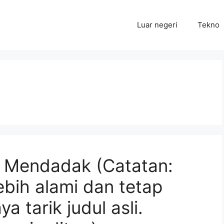
Luar negeri
Tekno
 Mendadak (Catatan:
ebih alami dan tetap
 tarik judul asli.