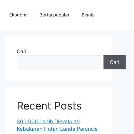
Ekonomi
Berita populer
Bisnis
Cari
Cari
Recent Posts
300.000 Lebih Dievakuasi,
Kebakaran Hutan Landa Perancis