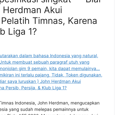
n Herdman Akui
Pelatih Timnas, Karena
ub Liga 1?
ih Timnas Indonesia, John Herdman, mengucapkan
onesia yang sudah melepas pemainnya untuk