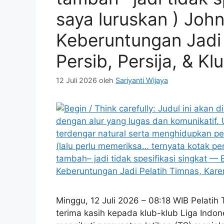
saya luruskan ) Joh
Keberuntungan Jadi 
Persib, Persija, & Kl
12 Juli 2026
oleh
Sariyanti Wijaya
Minggu, 12 Juli 2026 – 08:18 WIB Pelat
terima kasih kepada klub-klub Liga Ind