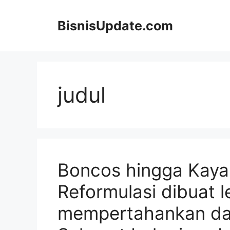
Langsung
ke
BisnisUpdate.com
isi
judul
Boncos hingga Kaya
Reformulasi dibuat l
mempertahankan daya