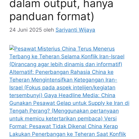
dalam output, hanya
panduan format)
24 Juni 2025
oleh
Sariyanti Wijaya