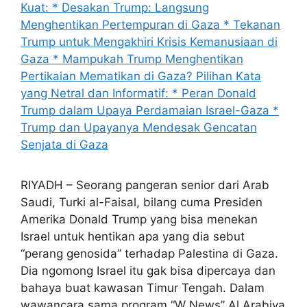
RIYADH – Seorang pangeran senior dari Arab
Saudi, Turki al-Faisal, bilang cuma Presiden
Amerika Donald Trump yang bisa menekan
Israel untuk hentikan apa yang dia sebut
“perang genosida” terhadap Palestina di Gaza.
Dia ngomong Israel itu gak bisa dipercaya dan
bahaya buat kawasan Timur Tengah. Dalam
wawancara sama program “W News” Al Arabiya