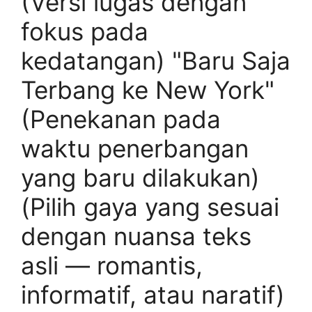
(Versi lugas dengan
fokus pada
kedatangan) "Baru Saja
Terbang ke New York"
(Penekanan pada
waktu penerbangan
yang baru dilakukan)
(Pilih gaya yang sesuai
dengan nuansa teks
asli — romantis,
informatif, atau naratif)