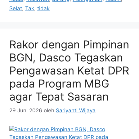
Selat
,
Tak
,
tidak
Rakor dengan Pimpinan
BGN, Dasco Tegaskan
Pengawasan Ketat DPR
pada Program MBG
agar Tepat Sasaran
29 Juni 2026
oleh
Sariyanti Wijaya