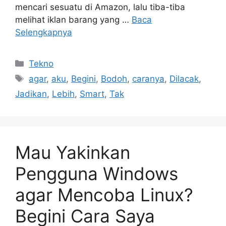
mencari sesuatu di Amazon, lalu tiba-tiba
melihat iklan barang yang …
Baca
Selengkapnya
Kategori
Tekno
Tag
agar
,
aku
,
Begini
,
Bodoh
,
caranya
,
Dilacak
,
Jadikan
,
Lebih
,
Smart
,
Tak
Mau Yakinkan
Pengguna Windows
agar Mencoba Linux?
Begini Cara Saya