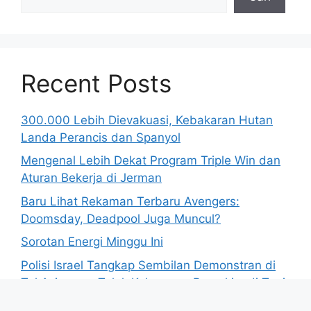
Recent Posts
300.000 Lebih Dievakuasi, Kebakaran Hutan
Landa Perancis dan Spanyol
Mengenal Lebih Dekat Program Triple Win dan
Aturan Bekerja di Jerman
Baru Lihat Rekaman Terbaru Avengers:
Doomsday, Deadpool Juga Muncul?
Sorotan Energi Minggu Ini
Polisi Israel Tangkap Sembilan Demonstran di
Tel Aviv yang Tolak Kekerasan Pemukim di Tepi
Barat