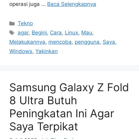
operasi juga …
Baca Selengkapnya
Kategori
Tekno
Tag
agar
,
Begini
,
Cara
,
Linux
,
Mau
,
Melakukannya
,
mencoba
,
pengguna
,
Saya
,
Windows
,
Yakinkan
Samsung Galaxy Z Fold
8 Ultra Butuh
Peningkatan Ini Agar
Saya Terpikat