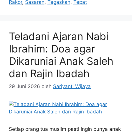
Rakor
,
Sasaran
,
Tegaskan
,
Tepat
Teladani Ajaran Nabi
Ibrahim: Doa agar
Dikaruniai Anak Saleh
dan Rajin Ibadah
29 Juni 2026
oleh
Sariyanti Wijaya
Setiap orang tua muslim pasti ingin punya anak