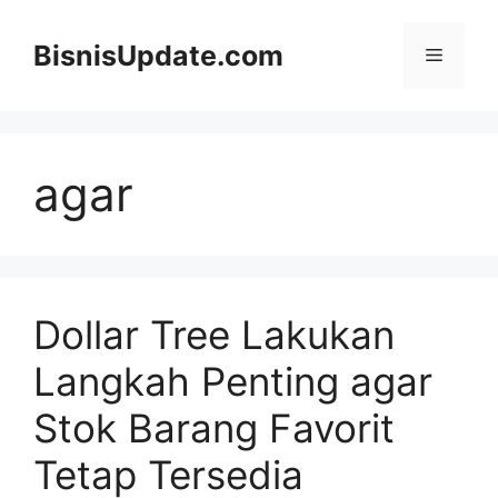
Langsung
ke
BisnisUpdate.com
Menu
isi
agar
Dollar Tree Lakukan
Langkah Penting agar
Stok Barang Favorit
Tetap Tersedia