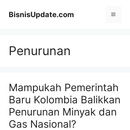
Langsung
ke
BisnisUpdate.com
Menu
isi
Penurunan
Mampukah Pemerintah
Baru Kolombia Balikkan
Penurunan Minyak dan
Gas Nasional?