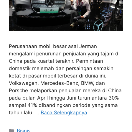
Perusahaan mobil besar asal Jerman
mengalami penurunan penjualan yang tajam di
China pada kuartal terakhir. Permintaan
domestik melemah dan persaingan semakin
ketat di pasar mobil terbesar di dunia ini.
Volkswagen, Mercedes-Benz, BMW, dan
Porsche melaporkan penjualan mereka di China
pada bulan April hingga Juni turun antara 30%
sampai 41% dibandingkan periode yang sama
tahun lalu. …
Baca Selengkapnya
Kategori
Bisnis