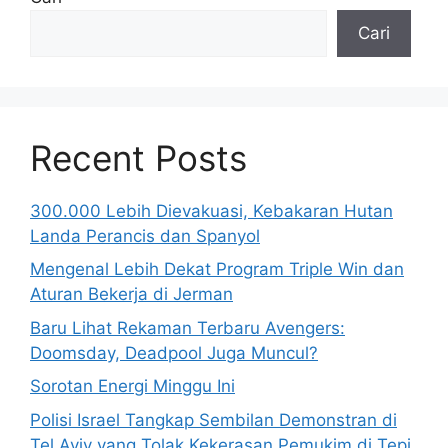
Cari
Recent Posts
300.000 Lebih Dievakuasi, Kebakaran Hutan
Landa Perancis dan Spanyol
Mengenal Lebih Dekat Program Triple Win dan
Aturan Bekerja di Jerman
Baru Lihat Rekaman Terbaru Avengers:
Doomsday, Deadpool Juga Muncul?
Sorotan Energi Minggu Ini
Polisi Israel Tangkap Sembilan Demonstran di
Tel Aviv yang Tolak Kekerasan Pemukim di Tepi