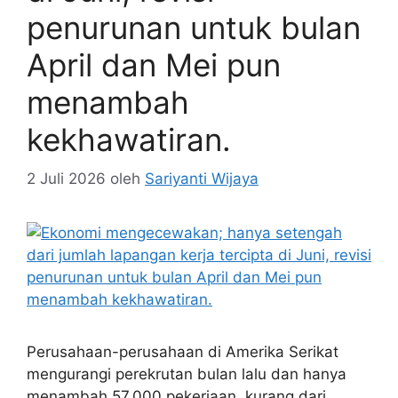
penurunan untuk bulan
April dan Mei pun
menambah
kekhawatiran.
2 Juli 2026
oleh
Sariyanti Wijaya
Perusahaan-perusahaan di Amerika Serikat
mengurangi perekrutan bulan lalu dan hanya
menambah 57.000 pekerjaan, kurang dari