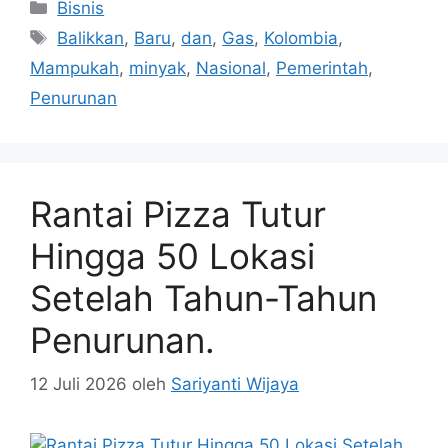
Kategori
Bisnis
Tag
Balikkan
,
Baru
,
dan
,
Gas
,
Kolombia
,
Mampukah
,
minyak
,
Nasional
,
Pemerintah
,
Penurunan
Rantai Pizza Tutur
Hingga 50 Lokasi
Setelah Tahun-Tahun
Penurunan.
12 Juli 2026
oleh
Sariyanti Wijaya