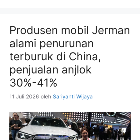
Produsen mobil Jerman
alami penurunan
terburuk di China,
penjualan anjlok
30%-41%
11 Juli 2026
oleh
Sariyanti Wijaya