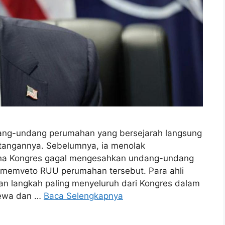
ang-undang perumahan yang bersejarah langsung
tangannya. Sebelumnya, ia menolak
ena Kongres gagal mengesahkan undang-undang
ak memveto RUU perumahan tersebut. Para ahli
n langkah paling menyeluruh dari Kongres dalam
yewa dan …
Baca Selengkapnya