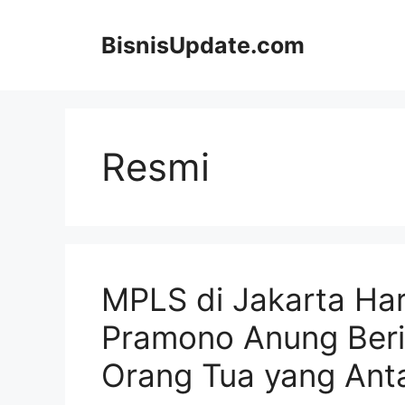
Langsung
ke
BisnisUpdate.com
isi
Resmi
MPLS di Jakarta Hari
Pramono Anung Beri
Orang Tua yang Ant