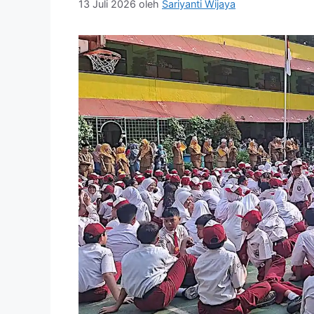
13 Juli 2026
oleh
Sariyanti Wijaya