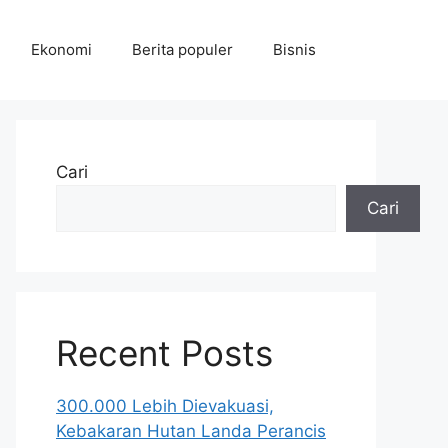
Ekonomi
Berita populer
Bisnis
Cari
Cari
Recent Posts
300.000 Lebih Dievakuasi,
Kebakaran Hutan Landa Perancis