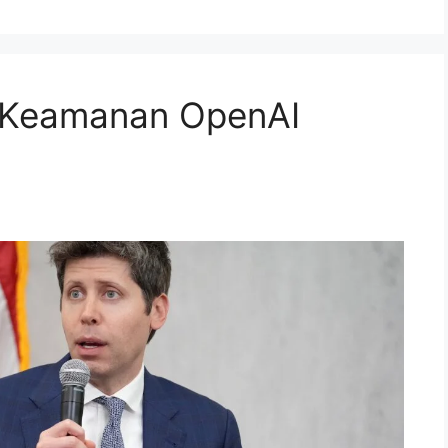
n Keamanan OpenAI