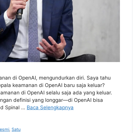
nan di OpenAI, mengundurkan diri. Saya tahu
epala keamanan di OpenAI baru saja keluar?
keamanan di OpenAI selalu saja ada yang keluar.
ngan definisi yang longgar—di OpenAI bisa
nd Spinal …
Baca Selengkapnya
esmi
,
Satu