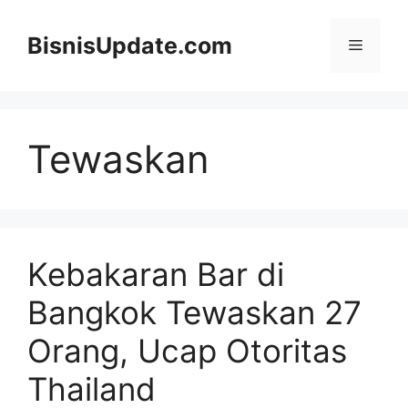
Langsung
ke
BisnisUpdate.com
Menu
isi
Tewaskan
Kebakaran Bar di
Bangkok Tewaskan 27
Orang, Ucap Otoritas
Thailand