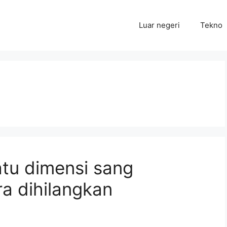
Luar negeri
Tekno
atu dimensi sang
a dihilangkan