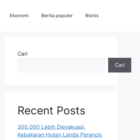
Ekonomi
Berita populer
Bisnis
Cari
Cari
Recent Posts
300.000 Lebih Dievakuasi,
Kebakaran Hutan Landa Perancis