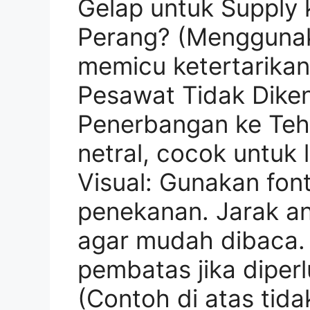
Gelap untuk Supply 
Perang? (Menggunak
memicu ketertarikan
Pesawat Tidak Dike
Penerbangan ke Tehe
netral, cocok untuk 
Visual: Gunakan font
penekanan. Jarak an
agar mudah dibaca.
pembatas jika diperl
(Contoh di atas tid