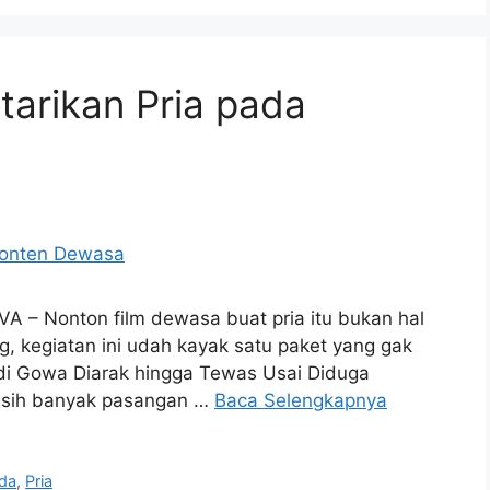
rtarikan Pria pada
A – Nonton film dewasa buat pria itu bukan hal
g, kegiatan ini udah kayak satu paket yang gak
a di Gowa Diarak hingga Tewas Usai Diduga
 masih banyak pasangan …
Baca Selengkapnya
da
,
Pria