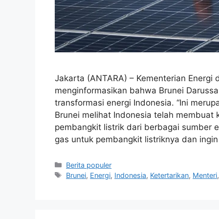
Jakarta (ANTARA) – Kementerian Energi
menginformasikan bahwa Brunei Darussa
transformasi energi Indonesia. “Ini meru
Brunei melihat Indonesia telah membuat
pembangkit listrik dari berbagai sumber 
gas untuk pembangkit listriknya dan ingi
Kategori
Berita populer
Tag
Brunei
,
Energi
,
Indonesia
,
Ketertarikan
,
Menteri