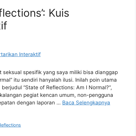
lections’: Kuis
if
seksual spesifik yang saya miliki bisa dianggap
al” itu sendiri hanyalah ilusi. Inilah poin utama
 berjudul “State of Reflections: Am I Normal?“,
 kalangan pegiat kencan umum, non-pengguna
tepatan dengan laporan …
Baca Selengkapnya
Reflections