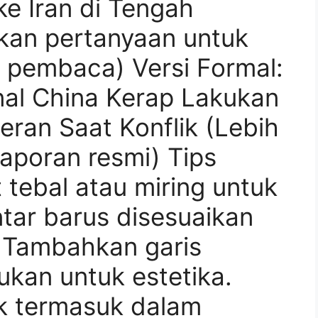
ke Iran di Tengah
an pertanyaan untuk
 pembaca) Versi Formal:
nal China Kerap Lakukan
ran Saat Konflik (Lebih
laporan resmi) Tips
 tebal atau miring untuk
tar barus disesuaikan
 Tambahkan garis
ukan untuk estetika.
ak termasuk dalam