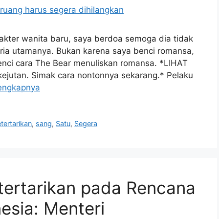
akter wanita baru, saya berdoa semoga dia tidak
 pria utamanya. Bukan karena saya benci romansa,
enci cara The Bear menuliskan romansa. *LIHAT
 kejutan. Simak cara nontonnya sekarang.* Pelaku
engkapnya
tertarikan
,
sang
,
Satu
,
Segera
tertarikan pada Rencana
nesia: Menteri