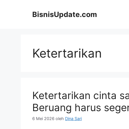
Langsung
ke
BisnisUpdate.com
isi
Ketertarikan
Ketertarikan cinta s
Beruang harus seger
6 Mei 2026
oleh
Dina Sari