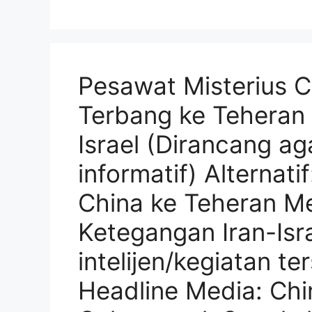
Pesawat Misterius 
Terbang ke Teheran 
Israel (Dirancang ag
informatif) Alternat
China ke Teheran M
Ketegangan Iran-Isr
intelijen/kegiatan t
Headline Media: Ch