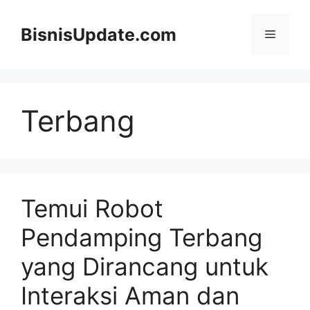
Langsung
ke
BisnisUpdate.com
Menu
isi
Terbang
Temui Robot
Pendamping Terbang
yang Dirancang untuk
Interaksi Aman dan