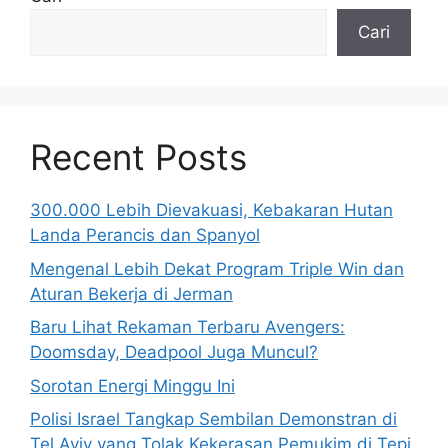
Cari
Recent Posts
300.000 Lebih Dievakuasi, Kebakaran Hutan
Landa Perancis dan Spanyol
Mengenal Lebih Dekat Program Triple Win dan
Aturan Bekerja di Jerman
Baru Lihat Rekaman Terbaru Avengers:
Doomsday, Deadpool Juga Muncul?
Sorotan Energi Minggu Ini
Polisi Israel Tangkap Sembilan Demonstran di
Tel Aviv yang Tolak Kekerasan Pemukim di Tepi