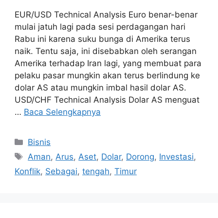
EUR/USD Technical Analysis Euro benar-benar
mulai jatuh lagi pada sesi perdagangan hari
Rabu ini karena suku bunga di Amerika terus
naik. Tentu saja, ini disebabkan oleh serangan
Amerika terhadap Iran lagi, yang membuat para
pelaku pasar mungkin akan terus berlindung ke
dolar AS atau mungkin imbal hasil dolar AS.
USD/CHF Technical Analysis Dolar AS menguat
…
Baca Selengkapnya
Kategori
Bisnis
Tag
Aman
,
Arus
,
Aset
,
Dolar
,
Dorong
,
Investasi
,
Konflik
,
Sebagai
,
tengah
,
Timur