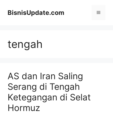
Langsung
ke
BisnisUpdate.com
Menu
isi
tengah
AS dan Iran Saling
Serang di Tengah
Ketegangan di Selat
Hormuz