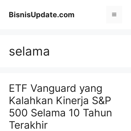
Langsung
ke
BisnisUpdate.com
Menu
isi
selama
ETF Vanguard yang
Kalahkan Kinerja S&P
500 Selama 10 Tahun
Terakhir