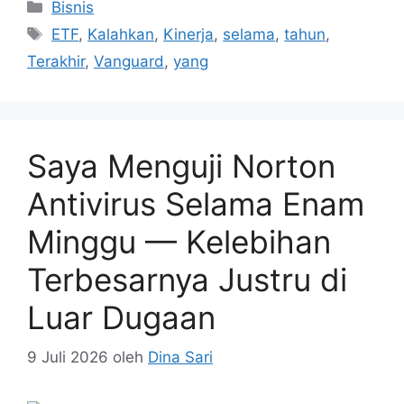
Kategori
Bisnis
Tag
ETF
,
Kalahkan
,
Kinerja
,
selama
,
tahun
,
Terakhir
,
Vanguard
,
yang
Saya Menguji Norton
Antivirus Selama Enam
Minggu — Kelebihan
Terbesarnya Justru di
Luar Dugaan
9 Juli 2026
oleh
Dina Sari