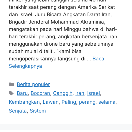
terakhir saat perang dengan Amerika Serikat
dan Israel. Juru Bicara Angkatan Darat Iran,
Brigadir Jenderal Mohammad Akraminia,
mengatakan pada hari Minggu bahwa di hari-
hari terakhir perang, angkatan bersenjata Iran
menggunakan drone baru yang sebelumnya
sudah mulai diteliti. “Kami bisa
mengoperasikannya langsung di …
Baca
Selengkapnya
Kategori
Berita populer
Tag
Baru
,
Bocoran
,
Canggih
,
Iran
,
Israel
,
Kembangkan
,
Lawan
,
Paling
,
perang
,
selama
,
Senjata
,
Sistem