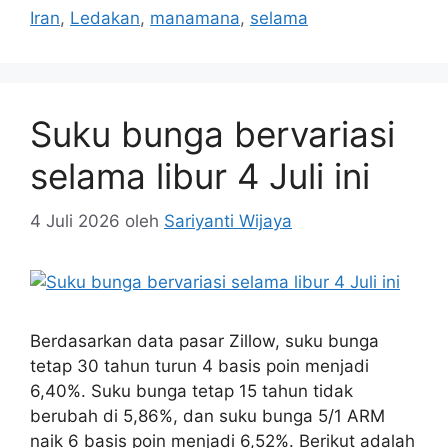
Iran
,
Ledakan
,
manamana
,
selama
Suku bunga bervariasi
selama libur 4 Juli ini
4 Juli 2026
oleh
Sariyanti Wijaya
Berdasarkan data pasar Zillow, suku bunga
tetap 30 tahun turun 4 basis poin menjadi
6,40%. Suku bunga tetap 15 tahun tidak
berubah di 5,86%, dan suku bunga 5/1 ARM
naik 6 basis poin menjadi 6,52%. Berikut adalah