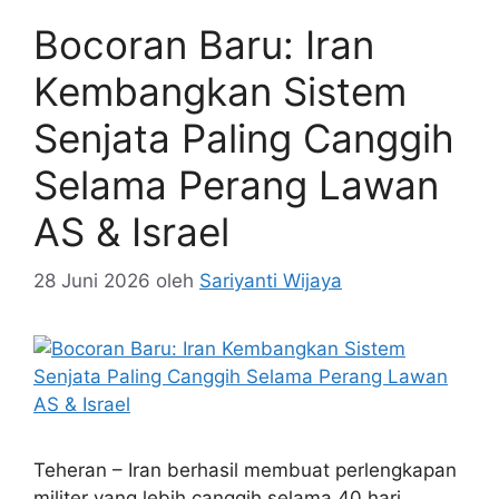
Bocoran Baru: Iran
Kembangkan Sistem
Senjata Paling Canggih
Selama Perang Lawan
AS & Israel
28 Juni 2026
oleh
Sariyanti Wijaya
Teheran – Iran berhasil membuat perlengkapan
militer yang lebih canggih selama 40 hari