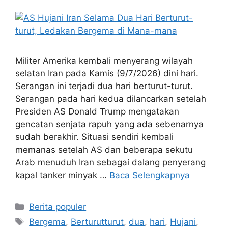
Militer Amerika kembali menyerang wilayah
selatan Iran pada Kamis (9/7/2026) dini hari.
Serangan ini terjadi dua hari berturut-turut.
Serangan pada hari kedua dilancarkan setelah
Presiden AS Donald Trump mengatakan
gencatan senjata rapuh yang ada sebenarnya
sudah berakhir. Situasi sendiri kembali
memanas setelah AS dan beberapa sekutu
Arab menuduh Iran sebagai dalang penyerang
kapal tanker minyak …
Baca Selengkapnya
Kategori
Berita populer
Tag
Bergema
,
Berturutturut
,
dua
,
hari
,
Hujani
,