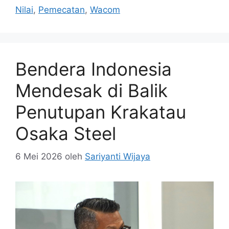
Nilai
,
Pemecatan
,
Wacom
Bendera Indonesia
Mendesak di Balik
Penutupan Krakatau
Osaka Steel
6 Mei 2026
oleh
Sariyanti Wijaya