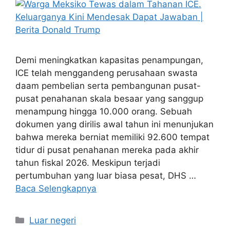
Demi meningkatkan kapasitas penampungan,
ICE telah menggandeng perusahaan swasta
daam pembelian serta pembangunan pusat-
pusat penahanan skala besaar yang sanggup
menampung hingga 10.000 orang. Sebuah
dokumen yang dirilis awal tahun ini menunjukan
bahwa mereka berniat memiliki 92.600 tempat
tidur di pusat penahanan mereka pada akhir
tahun fiskal 2026. Meskipun terjadi
pertumbuhan yang luar biasa pesat, DHS …
Baca Selengkapnya
Kategori
Luar negeri