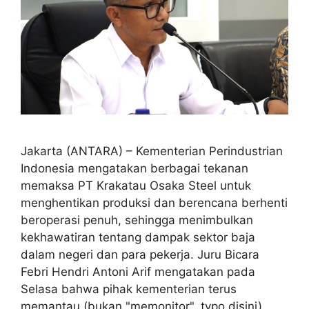
Jakarta (ANTARA) – Kementerian Perindustrian
Indonesia mengatakan berbagai tekanan
memaksa PT Krakatau Osaka Steel untuk
menghentikan produksi dan berencana berhenti
beroperasi penuh, sehingga menimbulkan
kekhawatiran tentang dampak sektor baja
dalam negeri dan para pekerja. Juru Bicara
Febri Hendri Antoni Arif mengatakan pada
Selasa bahwa pihak kementerian terus
memantau (bukan "memonitor", typo disini)