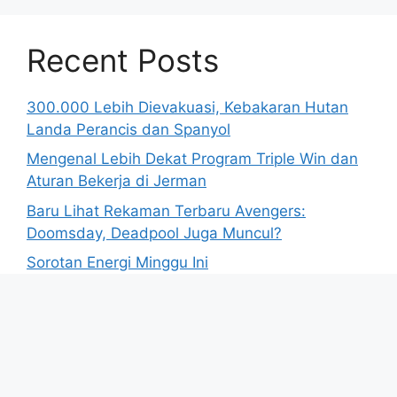
Recent Posts
300.000 Lebih Dievakuasi, Kebakaran Hutan
Landa Perancis dan Spanyol
Mengenal Lebih Dekat Program Triple Win dan
Aturan Bekerja di Jerman
Baru Lihat Rekaman Terbaru Avengers:
Doomsday, Deadpool Juga Muncul?
Sorotan Energi Minggu Ini
Polisi Israel Tangkap Sembilan Demonstran di
Tel Aviv yang Tolak Kekerasan Pemukim di Tepi
Barat