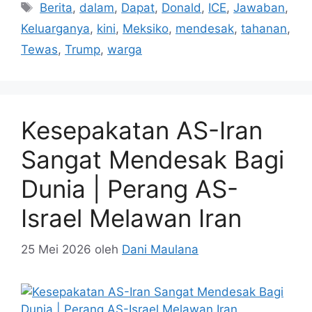
Tag
Berita
,
dalam
,
Dapat
,
Donald
,
ICE
,
Jawaban
,
Keluarganya
,
kini
,
Meksiko
,
mendesak
,
tahanan
,
Tewas
,
Trump
,
warga
Kesepakatan AS-Iran
Sangat Mendesak Bagi
Dunia | Perang AS-
Israel Melawan Iran
25 Mei 2026
oleh
Dani Maulana