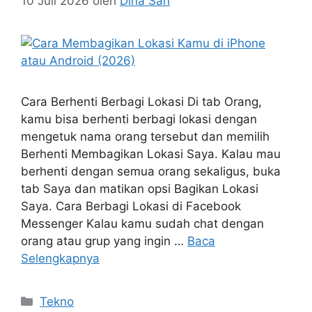
10 Juli 2026
oleh
Dina Sari
Cara Berhenti Berbagi Lokasi Di tab Orang,
kamu bisa berhenti berbagi lokasi dengan
mengetuk nama orang tersebut dan memilih
Berhenti Membagikan Lokasi Saya. Kalau mau
berhenti dengan semua orang sekaligus, buka
tab Saya dan matikan opsi Bagikan Lokasi
Saya. Cara Berbagi Lokasi di Facebook
Messenger Kalau kamu sudah chat dengan
orang atau grup yang ingin …
Baca
Selengkapnya
Kategori
Tekno