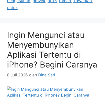
pengasuhan
,
proyek
,
Rp15
,
rumah
,
Tawarkan
,
untuk
Ingin Mengunci atau
Menyembunyikan
Aplikasi Tertentu di
iPhone? Begini Caranya
8 Juli 2026
oleh
Dina Sari