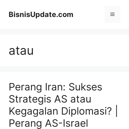
Langsung
ke
BisnisUpdate.com
Menu
isi
atau
Perang Iran: Sukses
Strategis AS atau
Kegagalan Diplomasi? |
Perang AS-Israel