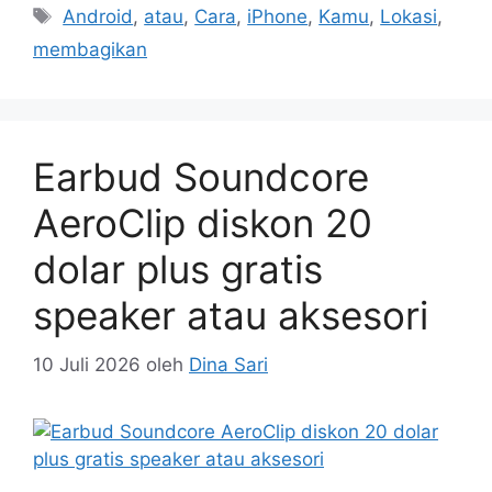
Tag
Android
,
atau
,
Cara
,
iPhone
,
Kamu
,
Lokasi
,
membagikan
Earbud Soundcore
AeroClip diskon 20
dolar plus gratis
speaker atau aksesori
10 Juli 2026
oleh
Dina Sari