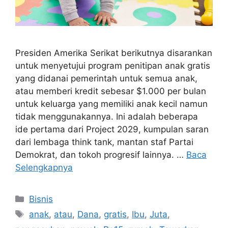
Presiden Amerika Serikat berikutnya disarankan
untuk menyetujui program penitipan anak gratis
yang didanai pemerintah untuk semua anak,
atau memberi kredit sebesar $1.000 per bulan
untuk keluarga yang memiliki anak kecil namun
tidak menggunakannya. Ini adalah beberapa
ide pertama dari Project 2029, kumpulan saran
dari lembaga think tank, mantan staf Partai
Demokrat, dan tokoh progresif lainnya. …
Baca
Selengkapnya
Kategori
Bisnis
Tag
anak
,
atau
,
Dana
,
gratis
,
Ibu
,
Juta
,