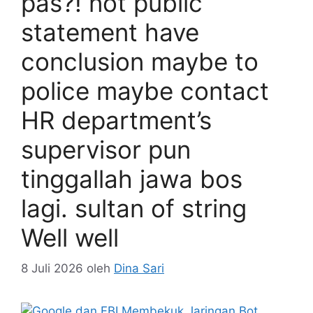
pas?! not public
statement have
conclusion maybe to
police maybe contact
HR department’s
supervisor pun
tinggallah jawa bos
lagi. sultan of string
Well well
8 Juli 2026
oleh
Dina Sari