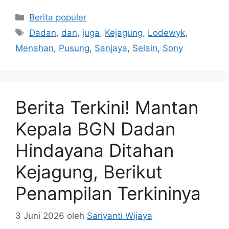
Kategori
Berita populer
Tag
Dadan
,
dan
,
juga
,
Kejagung
,
Lodewyk
,
Menahan
,
Pusung
,
Sanjaya
,
Selain
,
Sony
Berita Terkini! Mantan
Kepala BGN Dadan
Hindayana Ditahan
Kejagung, Berikut
Penampilan Terkininya
3 Juni 2026
oleh
Sariyanti Wijaya