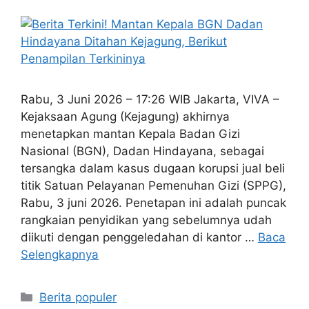
Rabu, 3 Juni 2026 – 17:26 WIB Jakarta, VIVA –
Kejaksaan Agung (Kejagung) akhirnya
menetapkan mantan Kepala Badan Gizi
Nasional (BGN), Dadan Hindayana, sebagai
tersangka dalam kasus dugaan korupsi jual beli
titik Satuan Pelayanan Pemenuhan Gizi (SPPG),
Rabu, 3 juni 2026. Penetapan ini adalah puncak
rangkaian penyidikan yang sebelumnya udah
diikuti dengan penggeledahan di kantor …
Baca
Selengkapnya
Kategori
Berita populer