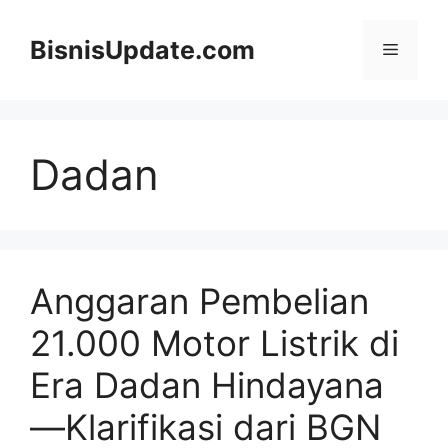
Langsung
ke
BisnisUpdate.com
Menu
isi
Dadan
Anggaran Pembelian
21.000 Motor Listrik di
Era Dadan Hindayana
—Klarifikasi dari BGN