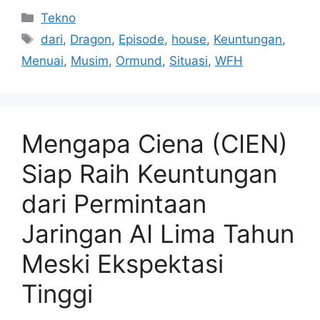
Kategori
Tekno
Tag
dari
,
Dragon
,
Episode
,
house
,
Keuntungan
,
Menuai
,
Musim
,
Ormund
,
Situasi
,
WFH
Mengapa Ciena (CIEN)
Siap Raih Keuntungan
dari Permintaan
Jaringan AI Lima Tahun
Meski Ekspektasi
Tinggi