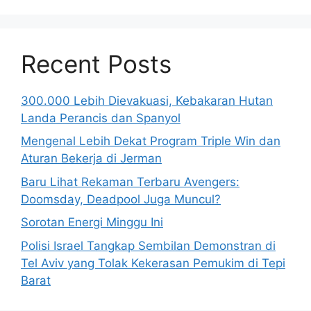
Recent Posts
300.000 Lebih Dievakuasi, Kebakaran Hutan
Landa Perancis dan Spanyol
Mengenal Lebih Dekat Program Triple Win dan
Aturan Bekerja di Jerman
Baru Lihat Rekaman Terbaru Avengers:
Doomsday, Deadpool Juga Muncul?
Sorotan Energi Minggu Ini
Polisi Israel Tangkap Sembilan Demonstran di
Tel Aviv yang Tolak Kekerasan Pemukim di Tepi
Barat