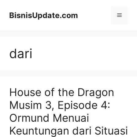
Langsung
ke
BisnisUpdate.com
Menu
isi
dari
House of the Dragon
Musim 3, Episode 4:
Ormund Menuai
Keuntungan dari Situasi