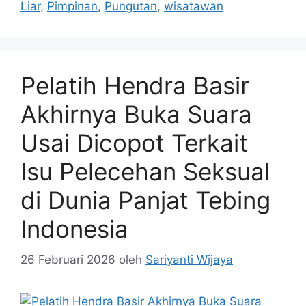
Liar
,
Pimpinan
,
Pungutan
,
wisatawan
Pelatih Hendra Basir
Akhirnya Buka Suara
Usai Dicopot Terkait
Isu Pelecehan Seksual
di Dunia Panjat Tebing
Indonesia
26 Februari 2026
oleh
Sariyanti Wijaya