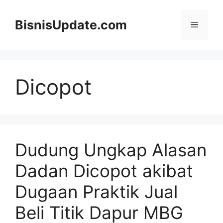
Langsung
ke
BisnisUpdate.com
Menu
isi
Dicopot
Dudung Ungkap Alasan
Dadan Dicopot akibat
Dugaan Praktik Jual
Beli Titik Dapur MBG