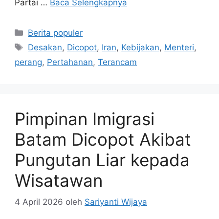
Partai …
Baca Selengkapnya
Kategori
Berita populer
Tag
Desakan
,
Dicopot
,
Iran
,
Kebijakan
,
Menteri
,
perang
,
Pertahanan
,
Terancam
Pimpinan Imigrasi
Batam Dicopot Akibat
Pungutan Liar kepada
Wisatawan
4 April 2026
oleh
Sariyanti Wijaya