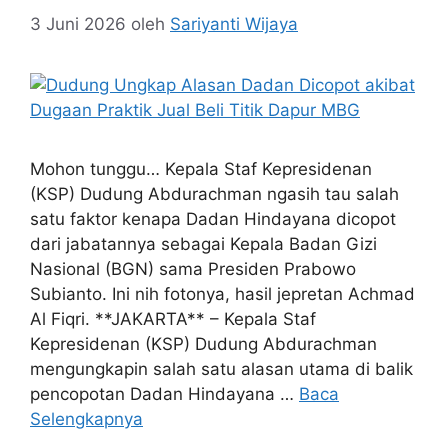
3 Juni 2026
oleh
Sariyanti Wijaya
Mohon tunggu… Kepala Staf Kepresidenan
(KSP) Dudung Abdurachman ngasih tau salah
satu faktor kenapa Dadan Hindayana dicopot
dari jabatannya sebagai Kepala Badan Gizi
Nasional (BGN) sama Presiden Prabowo
Subianto. Ini nih fotonya, hasil jepretan Achmad
Al Fiqri. **JAKARTA** – Kepala Staf
Kepresidenan (KSP) Dudung Abdurachman
mengungkapin salah satu alasan utama di balik
pencopotan Dadan Hindayana …
Baca
Selengkapnya