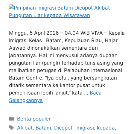
Minggu, 5 April 2026 – 04.04 WIB VIVA – Kepala
Imigrasi Kelas I Batam, Kepulauan Riau, Hajar
Aswad dinonaktifkan sementara dari
jabatannya. Hal ini menyusul adanya dugaan
pungutan liar (pungli) terhadap turis asing yang
melibatkan petugas di Pelabuhan Internasional
Batam Centre. “Iya betul, yang bersangkutan
ditarik sementara ke kantor pusat untuk
pemeriksaan lebih lanjut,” kata …
Baca
Selengkapnya
Kategori
Berita populer
Tag
Akibat
,
Batam
,
Dicopot
,
Imigrasi
,
kepada
,