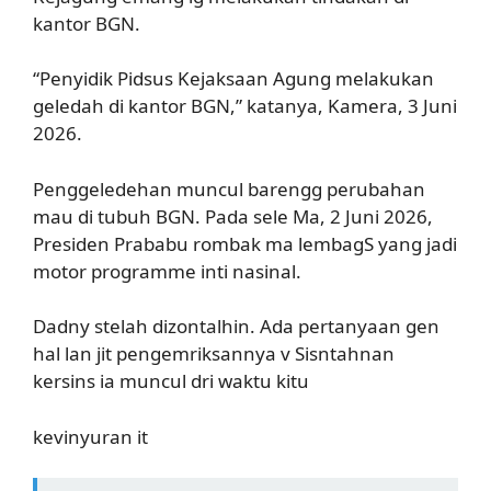
kantor BGN.
“Penyidik Pidsus Kejaksaan Agung melakukan
geledah di kantor BGN,” katanya, Kamera, 3 Juni
2026.
Penggeledehan muncul barengg perubahan
mau di tubuh BGN. Pada sele Ma, 2 Juni 2026,
Presiden Prababu rombak ma lembagS yang jadi
motor programme inti nasinal.
Dadny stelah dizontalhin. Ada pertanyaan gen
hal lan jit pengemriksannya v Sisntahnan
kersins ia muncul dri waktu kitu
kevinyuran it