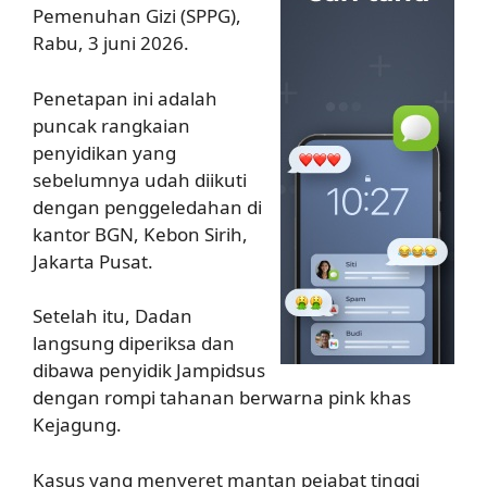
Pemenuhan Gizi (SPPG),
Rabu, 3 juni 2026.
Penetapan ini adalah
puncak rangkaian
penyidikan yang
sebelumnya udah diikuti
dengan penggeledahan di
kantor BGN, Kebon Sirih,
Jakarta Pusat.
Setelah itu, Dadan
langsung diperiksa dan
dibawa penyidik Jampidsus
dengan rompi tahanan berwarna pink khas
Kejagung.
Kasus yang menyeret mantan pejabat tinggi