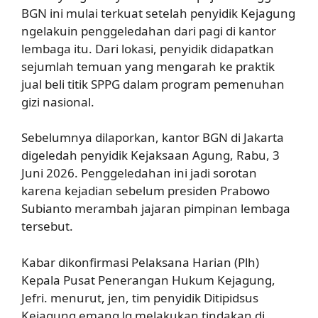
BGN ini mulai terkuat setelah penyidik Kejagung
ngelakuin penggeledahan dari pagi di kantor
lembaga itu. Dari lokasi, penyidik didapatkan
sejumlah temuan yang mengarah ke praktik
jual beli titik SPPG dalam program pemenuhan
gizi nasional.
Sebelumnya dilaporkan, kantor BGN di Jakarta
digeledah penyidik Kejaksaan Agung, Rabu, 3
Juni 2026. Penggeledahan ini jadi sorotan
karena kejadian sebelum presiden Prabowo
Subianto merambah jajaran pimpinan lembaga
tersebut.
Kabar dikonfirmasi Pelaksana Harian (Plh)
Kepala Pusat Penerangan Hukum Kejagung,
Jefri. menurut, jen, tim penyidik Ditipidsus
Kejagung emang lg melakukan tindakan di