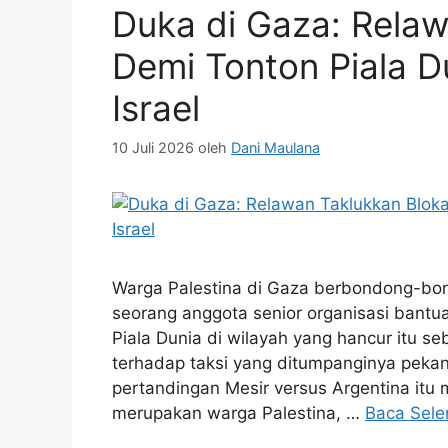
Duka di Gaza: Rela
Demi Tonton Piala D
Israel
10 Juli 2026
oleh
Dani Maulana
Warga Palestina di Gaza berbondong-bo
seorang anggota senior organisasi bant
Piala Dunia di wilayah yang hancur itu s
terhadap taksi yang ditumpanginya peka
pertandingan Mesir versus Argentina i
merupakan warga Palestina, …
Baca Sel