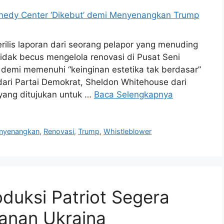
rilis laporan dari seorang pelapor yang menuding
dak becus mengelola renovasi di Pusat Seni
 demi memenuhi “keinginan estetika tak berdasar”
dari Partai Demokrat, Sheldon Whitehouse dari
yang ditujukan untuk …
Baca Selengkapnya
nyenangkan
,
Renovasi
,
Trump
,
Whistleblower
duksi Patriot Segera
anan Ukraina