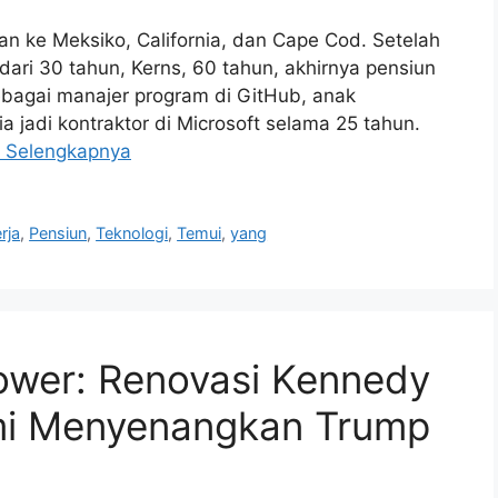
an ke Meksiko, California, dan Cape Cod. Setelah
 dari 30 tahun, Kerns, 60 tahun, akhirnya pensiun
sebagai manajer program di GitHub, anak
 jadi kontraktor di Microsoft selama 25 tahun.
 Selengkapnya
rja
,
Pensiun
,
Teknologi
,
Temui
,
yang
ower: Renovasi Kennedy
emi Menyenangkan Trump