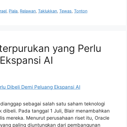
rael
,
Piala
,
Relawan
,
Taklukkan
,
Tewas
,
Tonton
terpurukan yang Perlu
 Ekspansi AI
i dianggap sebagai salah satu saham teknologi
 dibeli. Pada tanggal 1 Juli, Blair menambahkan
lis mereka. Menurut perusahaan riset itu, Oracle
 yang paling diuntungkan dari pembangunan