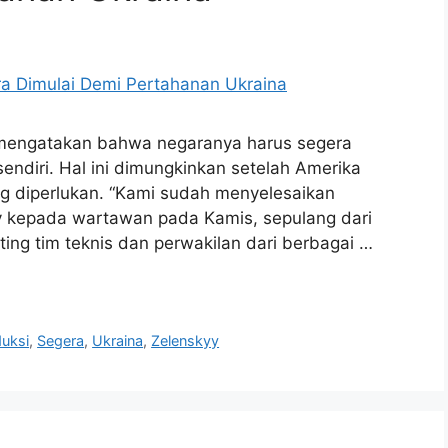
 mengatakan bahwa negaranya harus segera
sendiri. Hal ini dimungkinkan setelah Amerika
ang diperlukan. “Kami sudah menyelesaikan
kyy kepada wartawan pada Kamis, sepulang dari
ing tim teknis dan perwakilan dari berbagai …
uksi
,
Segera
,
Ukraina
,
Zelenskyy