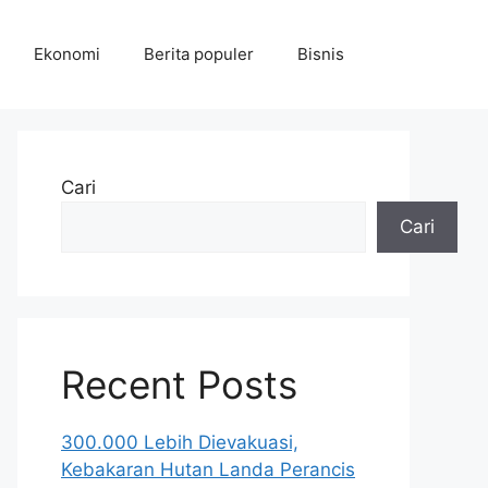
Ekonomi
Berita populer
Bisnis
Cari
Cari
Recent Posts
300.000 Lebih Dievakuasi,
Kebakaran Hutan Landa Perancis