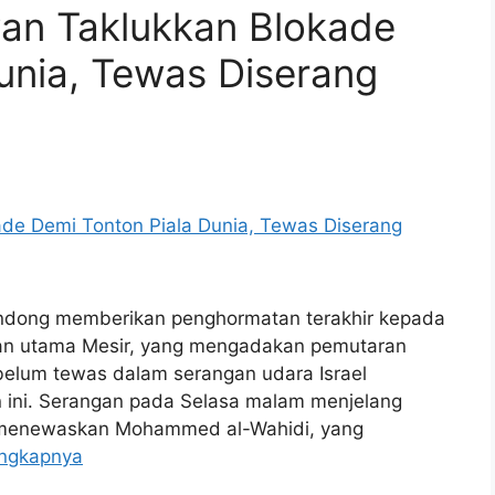
wan Taklukkan Blokade
unia, Tewas Diserang
ndong memberikan penghormatan terakhir kepada
uan utama Mesir, yang mengadakan pemutaran
ebelum tewas dalam serangan udara Israel
n ini. Serangan pada Selasa malam menjelang
tu menewaskan Mohammed al-Wahidi, yang
engkapnya