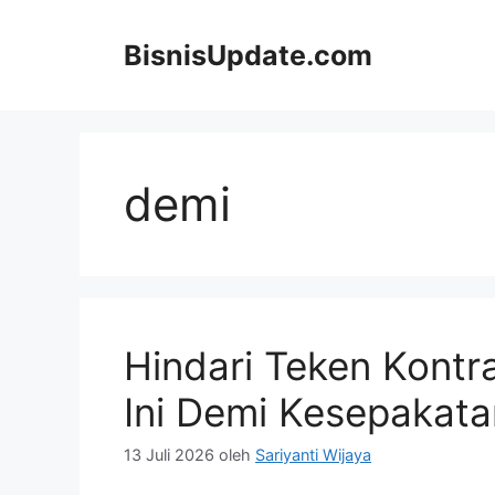
Langsung
ke
BisnisUpdate.com
isi
demi
Hindari Teken Kontra
Ini Demi Kesepakat
13 Juli 2026
oleh
Sariyanti Wijaya