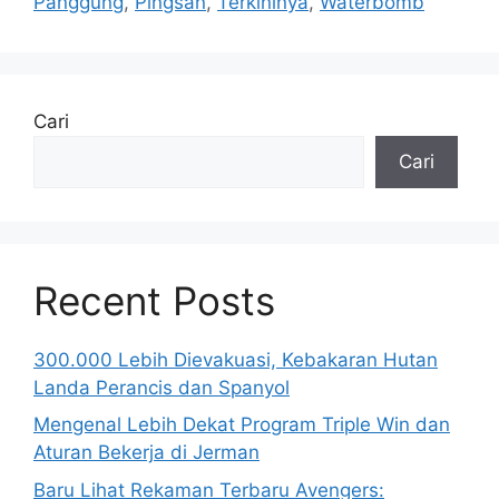
Panggung
,
Pingsan
,
Terkininya
,
Waterbomb
Cari
Cari
Recent Posts
300.000 Lebih Dievakuasi, Kebakaran Hutan
Landa Perancis dan Spanyol
Mengenal Lebih Dekat Program Triple Win dan
Aturan Bekerja di Jerman
Baru Lihat Rekaman Terbaru Avengers: