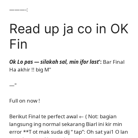
———-:
Read up ja co in OK
Fin
Ok Lo pas — silakah sal, min ifor last
‘:
Bar Final
Ha akhir !! big M"
—"
Full on now !
Berikut Final te perfect awal ← ( Not: bagian
langsung ing normal sekarang Biarl ini kir min
error **T ot mak suda dij “ tap”: Oh sat yai1 O lan