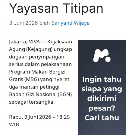
Yayasan Titipan
3 Juni 2026
oleh
Sariyanti Wijaya
Jakarta, VIVA — Kejaksaan
Agung (Kejagung) ungkap
dugaan penympangan
serius dalam pelaksanaan
Program Makan Bergizi
Gratis (MBG) yang nyeret
tiga mantan petinggi
Badan Gizi Nasional (BGN)
sebagai tersangka.
Rabu, 3 Juni 2026 – 18:25
WIB