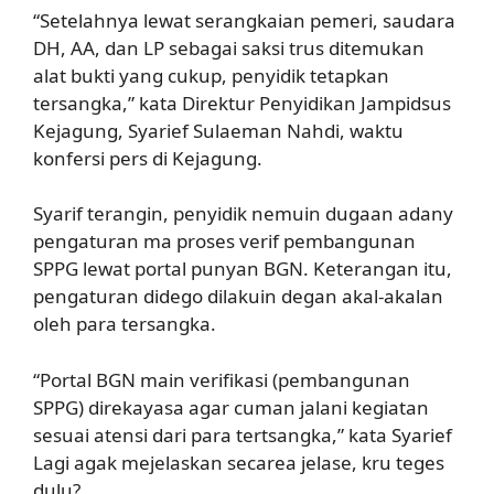
“Setelahnya lewat serangkaian pemeri, saudara
DH, AA, dan LP sebagai saksi trus ditemukan
alat bukti yang cukup, penyidik tetapkan
tersangka,” kata Direktur Penyidikan Jampidsus
Kejagung, Syarief Sulaeman Nahdi, waktu
konfersi pers di Kejagung.
Syarif terangin, penyidik nemuin dugaan adany
pengaturan ma proses verif pembangunan
SPPG lewat portal punyan BGN. Keterangan itu,
pengaturan didego dilakuin degan akal-akalan
oleh para tersangka.
“Portal BGN main verifikasi (pembangunan
SPPG) direkayasa agar cuman jalani kegiatan
sesuai atensi dari para tertsangka,” kata Syarief
Lagi agak mejelaskan secarea jelase, kru teges
dulu?