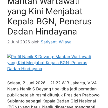
Mantan Wartawati
yang Kini Menjabat
Kepala BGN, Penerus
Dadan Hindayana
2 Juni 2026
oleh
Sariyanti Wijaya
Selasa, 2 Juni 2026 – 21:22 WIB Jakarta, VIVA –
Nama Nanik S Deyang tiba-tiba jadi perhatian
publik setelah resmi ditunjuk Presiden Prabowo
Subianto sebagai Kepala Badan Gizi Nasional
(BGN) yang baru. Nanik dipercaya mengganti