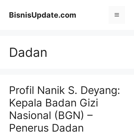
Langsung
ke
BisnisUpdate.com
Menu
isi
Dadan
Profil Nanik S. Deyang:
Kepala Badan Gizi
Nasional (BGN) –
Penerus Dadan