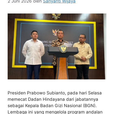
2 Juni 2026
oleh
Sariyanti Wijaya
Presiden Prabowo Subianto, pada hari Selasa
memecat Dadan Hindayana dari jabatannya
sebagai Kepala Badan Gizi Nasional (BGN).
Lembaga ini yang mengelola program andalan