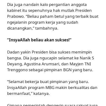
Dia juga nandain kalo pergantian anggota
kabinet itu sepenuhnya hak mutlak Presiden
Prabowo. “Beliau paham betul yang terbaik buat
ngejalanin program kerja yang sudah
dicanangkan,” tambahnya.
“InsyaAllah beliau akan sukses!”
Dadan yakin Presiden bisa sukses memimpin
bangsa. Dia juga ngucapin selamat ke Nanik S
Deyang, Agustina Arumsari, dan Mayjen TNI
Trenggono sebagai pimpinan BGN yang baru.
“Selamat bekerja buat pimpinan yang baru.
InsyaAllah program MBG makin berkualitas dan
bermanfaat,” katanya.
Gimana pemerintah dengerin suara rakyat juga