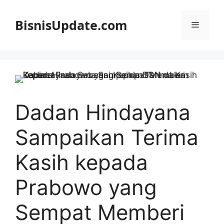
Langsung
ke
BisnisUpdate.com
Menu
isi
Dadan Hindayana
Sampaikan Terima
Kasih kepada
Prabowo yang
Sempat Memberi