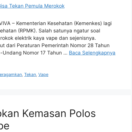
, VIVA – Kementerian Kesehatan (Kemenkes) lagi
ehatan (RPMK). Salah satunya ngatur soal
kok elektrik kaya vape dan sejenisnya.
njut dari Peraturan Pemerintah Nomor 28 Tahun
ng-Undang Nomor 17 Tahun …
Baca Selengkapnya
eragamkan
,
Tekan
,
Vape
apkan Kemasan Polos
pe