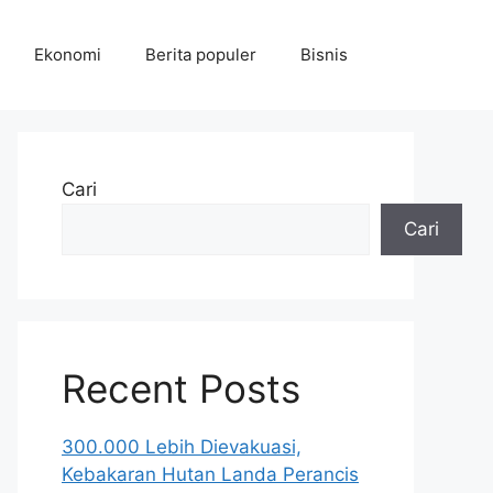
Ekonomi
Berita populer
Bisnis
Cari
Cari
Recent Posts
300.000 Lebih Dievakuasi,
Kebakaran Hutan Landa Perancis