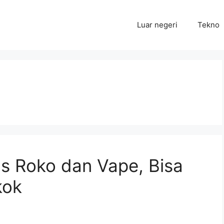
Luar negeri
Tekno
 Roko dan Vape, Bisa
kok