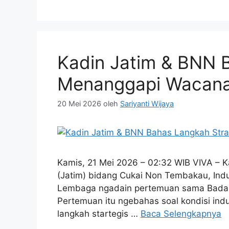
Kadin Jatim & BNN 
Menanggapi Wacana
20 Mei 2026
oleh
Sariyanti Wijaya
Kamis, 21 Mei 2026 – 02:32 WIB VIVA – K
(Jatim) bidang Cukai Non Tembakau, Ind
Lembaga ngadain pertemuan sama Badan 
Pertemuan itu ngebahas soal kondisi indus
langkah startegis …
Baca Selengkapnya