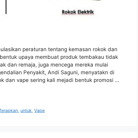
lasikan peraturan tentang kemasan rokok dan
i bentuk upaya membuat produk tembakau tidak
nak dan remaja, juga mencega mereka mulai
endalian Penyakit, Andi Saguni, menyatakn di
 dan vape sering kali mejadi bentuk promosi …
Terapkan
,
untuk
,
Vape