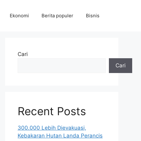
Ekonomi
Berita populer
Bisnis
Cari
Cari
Recent Posts
300.000 Lebih Dievakuasi,
Kebakaran Hutan Landa Perancis