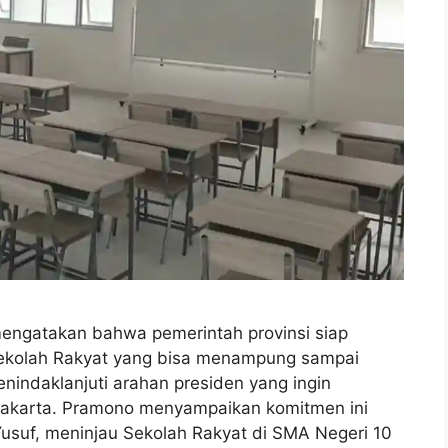
engatakan bahwa pemerintah provinsi siap
ekolah Rakyat yang bisa menampung sampai
enindaklanjuti arahan presiden yang ingin
Jakarta. Pramono menyampaikan komitmen ini
Yusuf, meninjau Sekolah Rakyat di SMA Negeri 10