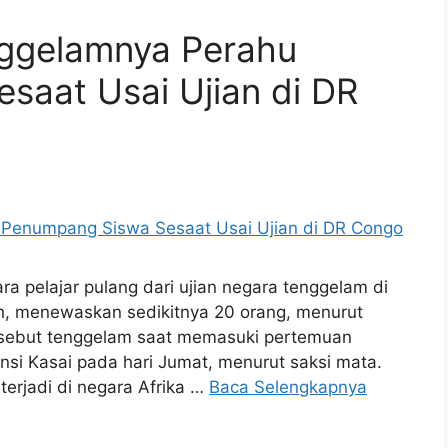
ggelamnya Perahu
saat Usai Ujian di DR
 pelajar pulang dari ujian negara tenggelam di
h, menewaskan sedikitnya 20 orang, menurut
ersebut tenggelam saat memasuki pertemuan
nsi Kasai pada hari Jumat, menurut saksi mata.
erjadi di negara Afrika …
Baca Selengkapnya