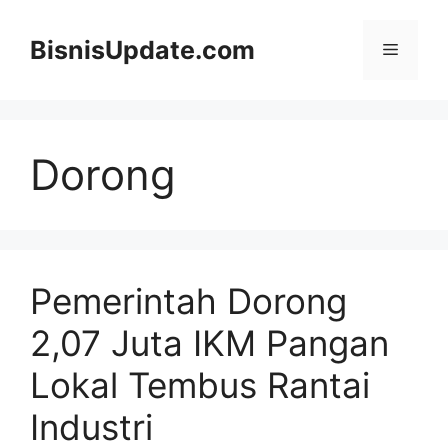
Langsung
ke
BisnisUpdate.com
Menu
isi
Dorong
Pemerintah Dorong
2,07 Juta IKM Pangan
Lokal Tembus Rantai
Industri