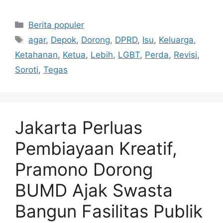
Kategori
Berita populer
Tag
agar
,
Depok
,
Dorong
,
DPRD
,
Isu
,
Keluarga
,
Ketahanan
,
Ketua
,
Lebih
,
LGBT
,
Perda
,
Revisi
,
Soroti
,
Tegas
Jakarta Perluas
Pembiayaan Kreatif,
Pramono Dorong
BUMD Ajak Swasta
Bangun Fasilitas Publik