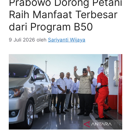
Prabowo Dorong Petani
Raih Manfaat Terbesar
dari Program B50
9 Juli 2026
oleh
Sariyanti Wijaya