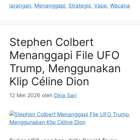
larangan
,
Menanggapi
,
Strategis
,
Vape
,
Wacana
Stephen Colbert
Menanggapi File UFO
Trump, Menggunakan
Klip Céline Dion
12 Mei 2026
oleh
Dina Sari