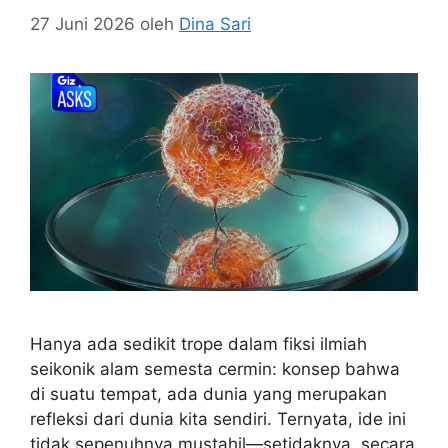
27 Juni 2026
oleh
Dina Sari
Hanya ada sedikit trope dalam fiksi ilmiah
seikonik alam semesta cermin: konsep bahwa
di suatu tempat, ada dunia yang merupakan
refleksi dari dunia kita sendiri. Ternyata, ide ini
tidak sepenuhnya mustahil—setidaknya, secara