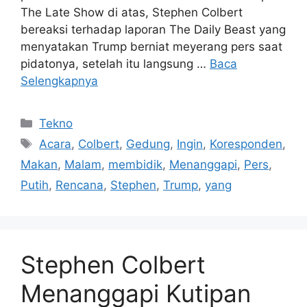
The Late Show di atas, Stephen Colbert
bereaksi terhadap laporan The Daily Beast yang
menyatakan Trump berniat meyerang pers saat
pidatonya, setelah itu langsung …
Baca
Selengkapnya
Kategori
Tekno
Tag
Acara
,
Colbert
,
Gedung
,
Ingin
,
Koresponden
,
Makan
,
Malam
,
membidik
,
Menanggapi
,
Pers
,
Putih
,
Rencana
,
Stephen
,
Trump
,
yang
Stephen Colbert
Menanggapi Kutipan