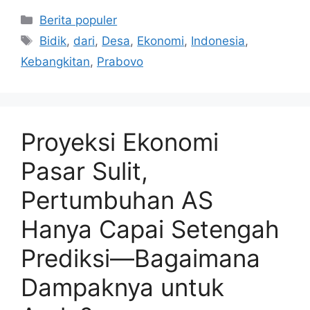
Kategori
Berita populer
Tag
Bidik
,
dari
,
Desa
,
Ekonomi
,
Indonesia
,
Kebangkitan
,
Prabovo
Proyeksi Ekonomi
Pasar Sulit,
Pertumbuhan AS
Hanya Capai Setengah
Prediksi—Bagaimana
Dampaknya untuk