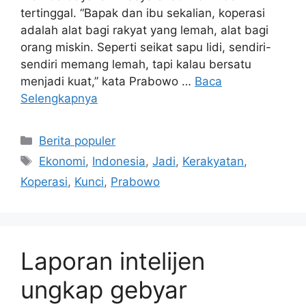
tertinggal. “Bapak dan ibu sekalian, koperasi
adalah alat bagi rakyat yang lemah, alat bagi
orang miskin. Seperti seikat sapu lidi, sendiri-
sendiri memang lemah, tapi kalau bersatu
menjadi kuat,” kata Prabowo …
Baca
Selengkapnya
Kategori
Berita populer
Tag
Ekonomi
,
Indonesia
,
Jadi
,
Kerakyatan
,
Koperasi
,
Kunci
,
Prabowo
Laporan intelijen
ungkap gebyar