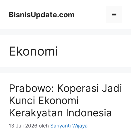
Langsung
ke
BisnisUpdate.com
Menu
isi
Ekonomi
Prabowo: Koperasi Jadi
Kunci Ekonomi
Kerakyatan Indonesia
13 Juli 2026
oleh
Sariyanti Wijaya