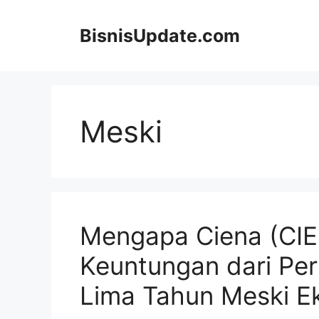
Langsung
ke
BisnisUpdate.com
isi
Meski
Mengapa Ciena (CIE
Keuntungan dari Per
Lima Tahun Meski Ek