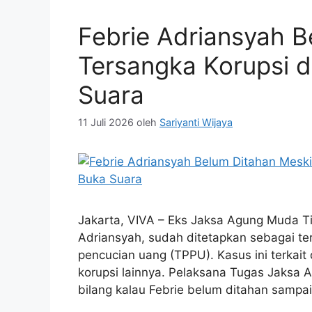
Febrie Adriansyah B
Tersangka Korupsi 
Suara
11 Juli 2026
oleh
Sariyanti Wijaya
Jakarta, VIVA – Eks Jaksa Agung Muda T
Adriansyah, sudah ditetapkan sebagai te
pencucian uang (TPPU). Kasus ini terkait
korupsi lainnya. Pelaksana Tugas Jaksa
bilang kalau Febrie belum ditahan sampa