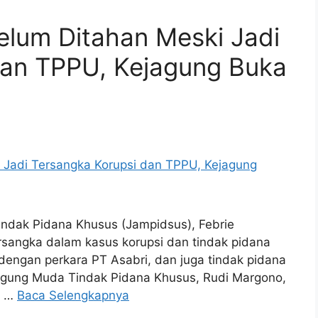
elum Ditahan Meski Jadi
dan TPPU, Kejagung Buka
indak Pidana Khusus (Jampidsus), Febrie
rsangka dalam kasus korupsi dan tindak pidana
 dengan perkara PT Asabri, dan juga tindak pidana
 Agung Muda Tindak Pidana Khusus, Rudi Margono,
i …
Baca Selengkapnya