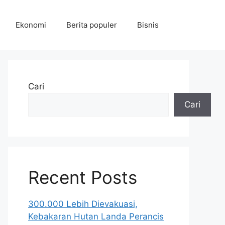
Ekonomi
Berita populer
Bisnis
Cari
Cari
Recent Posts
300.000 Lebih Dievakuasi,
Kebakaran Hutan Landa Perancis