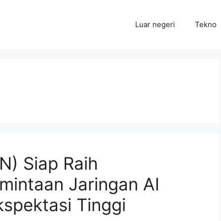
Luar negeri
Tekno
N) Siap Raih
mintaan Jaringan AI
spektasi Tinggi