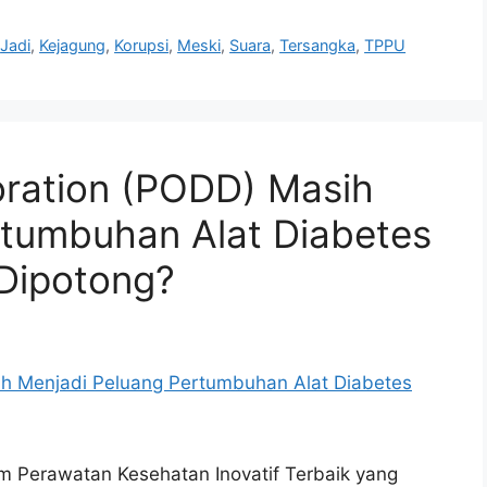
,
Jadi
,
Kejagung
,
Korupsi
,
Meski
,
Suara
,
Tersangka
,
TPPU
oration (PODD) Masih
rtumbuhan Alat Diabetes
 Dipotong?
m Perawatan Kesehatan Inovatif Terbaik yang