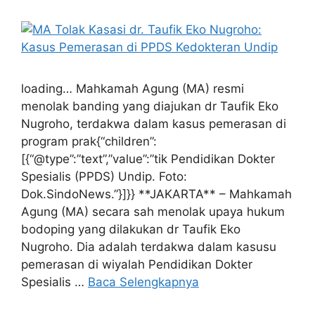
loading… Mahkamah Agung (MA) resmi
menolak banding yang diajukan dr Taufik Eko
Nugroho, terdakwa dalam kasus pemerasan di
program prak{“children”:
[{“@type”:”text”,”value”:”tik Pendidikan Dokter
Spesialis (PPDS) Undip. Foto:
Dok.SindoNews.”}]}} **JAKARTA** – Mahkamah
Agung (MA) secara sah menolak upaya hukum
bodoping yang dilakukan dr Taufik Eko
Nugroho. Dia adalah terdakwa dalam kasusu
pemerasan di wiyalah Pendidikan Dokter
Spesialis …
Baca Selengkapnya