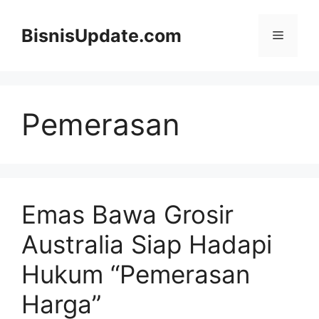
Langsung
ke
BisnisUpdate.com
Menu
isi
Pemerasan
Emas Bawa Grosir
Australia Siap Hadapi
Hukum “Pemerasan
Harga”