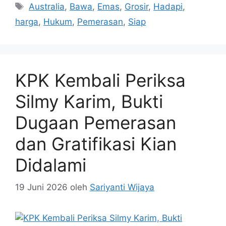
Tag
Australia
,
Bawa
,
Emas
,
Grosir
,
Hadapi
,
harga
,
Hukum
,
Pemerasan
,
Siap
KPK Kembali Periksa
Silmy Karim, Bukti
Dugaan Pemerasan
dan Gratifikasi Kian
Didalami
19 Juni 2026
oleh
Sariyanti Wijaya