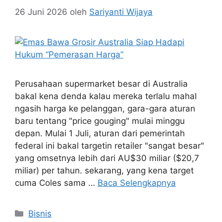
26 Juni 2026
oleh
Sariyanti Wijaya
Perusahaan supermarket besar di Australia
bakal kena denda kalau mereka terlalu mahal
ngasih harga ke pelanggan, gara-gara aturan
baru tentang "price gouging" mulai minggu
depan. Mulai 1 Juli, aturan dari pemerintah
federal ini bakal targetin retailer "sangat besar"
yang omsetnya lebih dari AU$30 miliar ($20,7
miliar) per tahun. sekarang, yang kena target
cuma Coles sama …
Baca Selengkapnya
Kategori
Bisnis