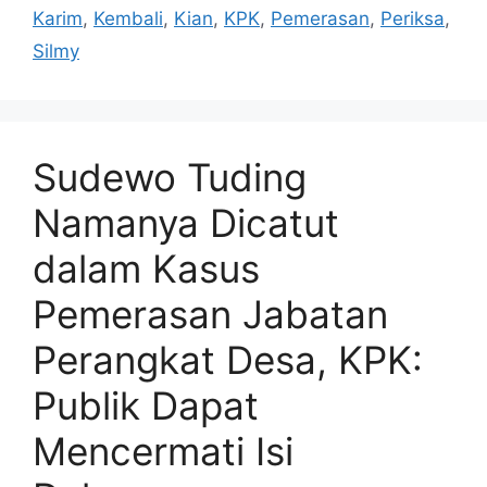
Karim
,
Kembali
,
Kian
,
KPK
,
Pemerasan
,
Periksa
,
Silmy
Sudewo Tuding
Namanya Dicatut
dalam Kasus
Pemerasan Jabatan
Perangkat Desa, KPK:
Publik Dapat
Mencermati Isi