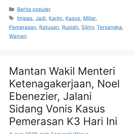
Kategori
Berita populer
Tag
Imipas
,
Jadi
,
Karim
,
Kasus
,
Miliar
,
Pemerasan
,
Ratusan
,
Rupiah
,
Silmy
,
Tersangka
,
Wamen
Mantan Wakil Menteri
Ketenagakerjaan, Noel
Ebenezier, Jalani
Sidang Vonis Kasus
Pemerasan K3 Hari Ini