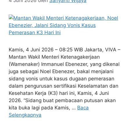
4 Juni 2026
oleh
Sariyanti Wijaya
Kamis, 4 Juni 2026 – 08:25 WIB Jakarta, VIVA –
Mantan Wakil Menteri Ketenagakerjaan
(Wamenaker) Immanuel Ebenezer, yang dikenal
juga sebagai Noel Ebenezer, bakal menjalani
sidang vonis untuk kasus dugaan pemerasan
dalam pengurusan sertifikasi Keselamatan dan
Kesehatan Kerja (K3) hari ini, Kamis, 4 Juni
2026. “Sidang buat pembacaan putusan akan
kita buka lagi pada Kamis, …
Baca
Selengkapnya