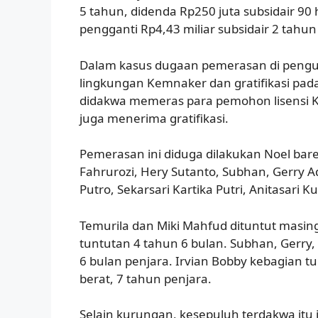
5 tahun, didenda Rp250 juta subsidair 90
pengganti Rp4,43 miliar subsidair 2 tahun
Dalam kasus dugaan pemerasan di penguru
lingkungan Kemnaker dan gratifikasi pad
didakwa memeras para pemohon lisensi K3
juga menerima gratifikasi.
Pemerasan ini diduga dilakukan Noel bare
Fahrurozi, Hery Sutanto, Subhan, Gerry 
Putro, Sekarsari Kartika Putri, Anitasari 
Temurila dan Miki Mahfud dituntut masin
tuntutan 4 tahun 6 bulan. Subhan, Gerry, 
6 bulan penjara. Irvian Bobby kebagian t
berat, 7 tahun penjara.
Selain kurungan, kesepuluh terdakwa itu j