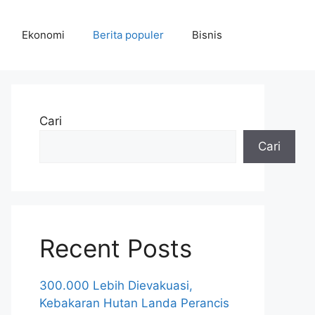
Ekonomi
Berita populer
Bisnis
Cari
Cari
Recent Posts
300.000 Lebih Dievakuasi,
Kebakaran Hutan Landa Perancis