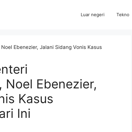
Luar negeri
Tekno
nteri
 Noel Ebenezier,
nis Kasus
i Ini