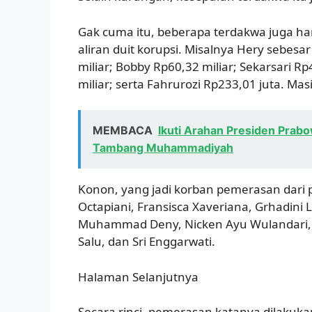
Gak cuma itu, beberapa terdakwa juga h
aliran duit korupsi. Misalnya Hery sebesa
miliar; Bobby Rp60,32 miliar; Sekarsari Rp
miliar; serta Fahrurozi Rp233,01 juta. M
MEMBACA
Ikuti Arahan Presiden Prabo
Tambang Muhammadiyah
Konon, yang jadi korban pemerasan dari p
Octapiani, Fransisca Xaveriana, Grhadini L
Muhammad Deny, Nicken Ayu Wulandari, Nu
Salu, dan Sri Enggarwati.
Halaman Selanjutnya
Secara rinci, pemerasan katanya dilakuka