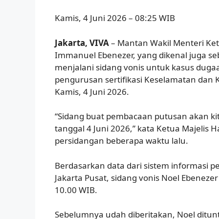
Kamis, 4 Juni 2026 – 08:25 WIB
Jakarta, VIVA
– Mantan Wakil Menteri Ke
Immanuel Ebenezer, yang dikenal juga seb
menjalani sidang vonis untuk kasus dug
pengurusan sertifikasi Keselamatan dan Ke
Kamis, 4 Juni 2026.
“Sidang buat pembacaan putusan akan kit
tanggal 4 Juni 2026,” kata Ketua Majelis 
persidangan beberapa waktu lalu.
Berdasarkan data dari sistem informasi p
Jakarta Pusat, sidang vonis Noel Ebenezer
10.00 WIB.
Sebelumnya udah diberitakan, Noel ditu