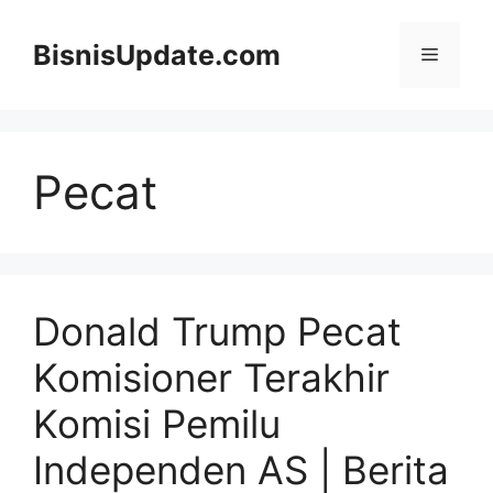
Langsung
ke
BisnisUpdate.com
Menu
isi
Pecat
Donald Trump Pecat
Komisioner Terakhir
Komisi Pemilu
Independen AS | Berita