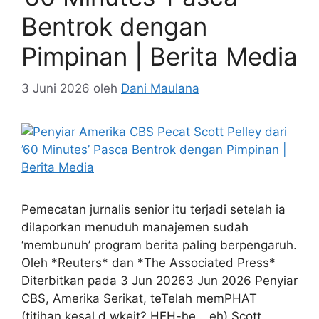
Bentrok dengan
Pimpinan | Berita Media
3 Juni 2026
oleh
Dani Maulana
Pemecatan jurnalis senior itu terjadi setelah ia
dilaporkan menuduh manajemen sudah
‘membunuh’ program berita paling berpengaruh.
Oleh *Reuters* dan *The Associated Press*
Diterbitkan pada 3 Jun 20263 Jun 2026 Penyiar
CBS, Amerika Serikat, teTelah memPHAT
(titihan kesal d wkeit? HEH-he… eh) Scott