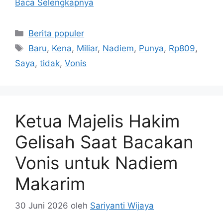
Baca Selengkapnya
Kategori
Berita populer
Tag
Baru
,
Kena
,
Miliar
,
Nadiem
,
Punya
,
Rp809
,
Saya
,
tidak
,
Vonis
Ketua Majelis Hakim
Gelisah Saat Bacakan
Vonis untuk Nadiem
Makarim
30 Juni 2026
oleh
Sariyanti Wijaya