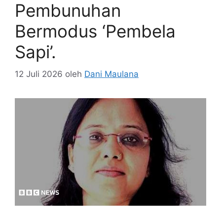
Pembunuhan
Bermodus ‘Pembela
Sapi’.
12 Juli 2026
oleh
Dani Maulana