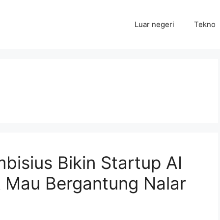
Luar negeri
Tekno
isius Bikin Startup AI
k Mau Bergantung Nalar