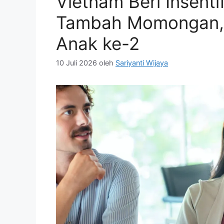
Vietnam Beri Insenti
Tambah Momongan, 
Anak ke-2
10 Juli 2026
oleh
Sariyanti Wijaya