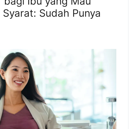
f bagi Ibu yang Mau
Syarat: Sudah Punya