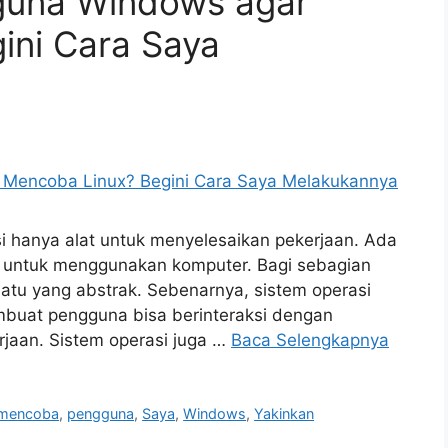
guna Windows agar
ini Cara Saya
 hanya alat untuk menyelesaikan pekerjaan. Ada
rlu untuk menggunakan komputer. Bagi sebagian
suatu yang abstrak. Sebenarnya, sistem operasi
mbuat pengguna bisa berinteraksi dengan
jaan. Sistem operasi juga …
Baca Selengkapnya
mencoba
,
pengguna
,
Saya
,
Windows
,
Yakinkan