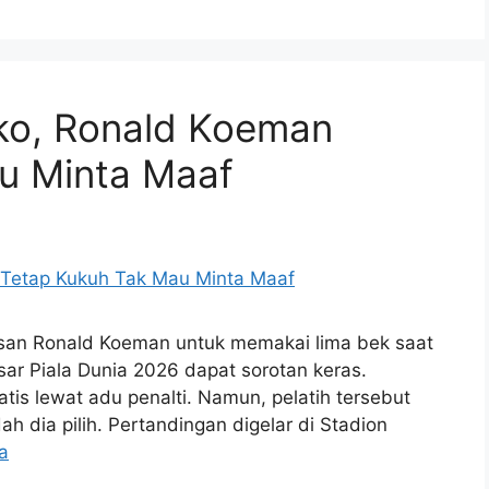
oko, Ronald Koeman
u Minta Maaf
usan Ronald Koeman untuk memakai lima bek saat
r Piala Dunia 2026 dapat sorotan keras.
tis lewat adu penalti. Namun, pelatih tersebut
ah dia pilih. Pertandingan digelar di Stadion
a