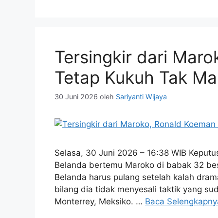
Tersingkir dari Mar
Tetap Kukuh Tak Ma
30 Juni 2026
oleh
Sariyanti Wijaya
Selasa, 30 Juni 2026 – 16:38 WIB Keput
Belanda bertemu Maroko di babak 32 besa
Belanda harus pulang setelah kalah drama
bilang dia tidak menyesali taktik yang sud
Monterrey, Meksiko. …
Baca Selengkapny