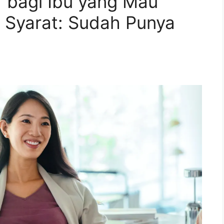
f bagi Ibu yang Mau
Syarat: Sudah Punya