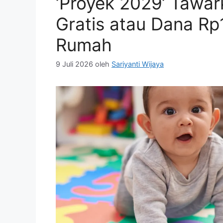
‘Proyek 2029’ Tawa
Gratis atau Dana Rp1
Rumah
9 Juli 2026
oleh
Sariyanti Wijaya