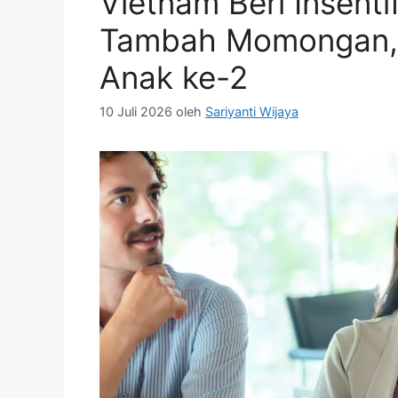
Vietnam Beri Insenti
Tambah Momongan, 
Anak ke-2
10 Juli 2026
oleh
Sariyanti Wijaya