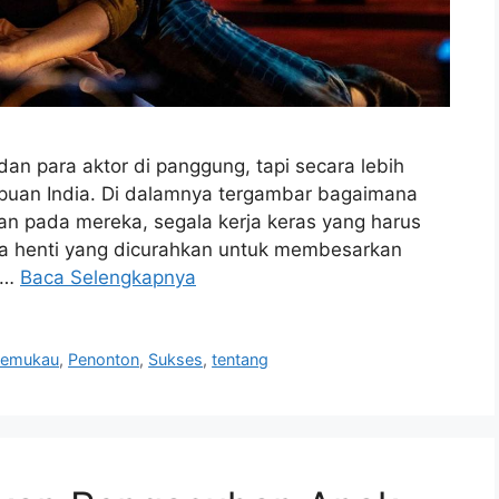
dan para aktor di panggung, tapi secara lebih
empuan India. Di dalamnya tergambar bagaimana
n pada mereka, segala kerja keras yang harus
a henti yang dicurahkan untuk membesarkan
u …
Baca Selengkapnya
emukau
,
Penonton
,
Sukses
,
tentang