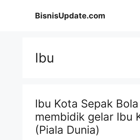
Langsung
ke
BisnisUpdate.com
isi
Ibu
Ibu Kota Sepak Bola
membidik gelar Ibu 
(Piala Dunia)