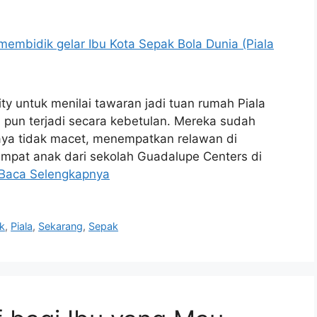
ty untuk menilai tawaran jadi tuan rumah Piala
a pun terjadi secara kebetulan. Mereka sudah
aya tidak macet, menempatkan relawan di
empat anak dari sekolah Guadalupe Centers di
Baca Selengkapnya
k
,
Piala
,
Sekarang
,
Sepak