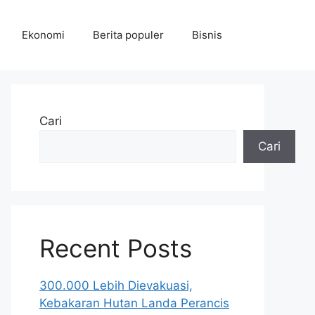
Ekonomi
Berita populer
Bisnis
Cari
Cari
Recent Posts
300.000 Lebih Dievakuasi,
Kebakaran Hutan Landa Perancis