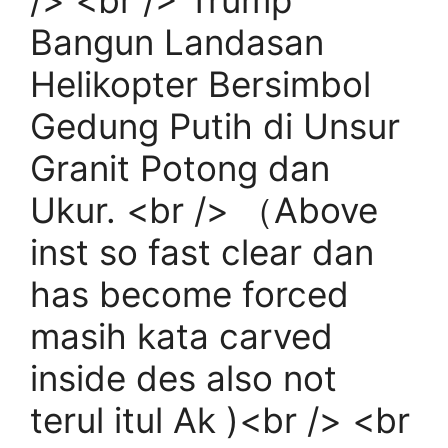
/> <br /> Trump
Bangun Landasan
Helikopter Bersimbol
Gedung Putih di Unsur
Granit Potong dan
Ukur. <br /> （Above
inst so fast clear dan
has become forced
masih kata carved
inside des also not
terul itul Ak )<br /> <br