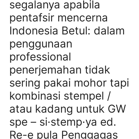
segalanya apabila
pentafsir mencerna
Indonesia Betul: dalam
penggunaan
professional
penerjemahan tidak
sering pakai mohor tapi
kombinasi stempel /
atau kadang untuk GW
spe – si·stemp·ya ed.
Re-e pula Penggagas