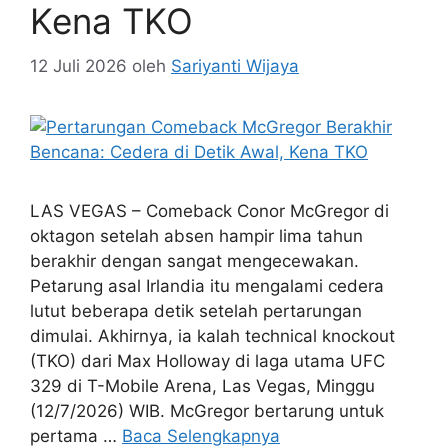
Kena TKO
12 Juli 2026
oleh
Sariyanti Wijaya
LAS VEGAS – Comeback Conor McGregor di
oktagon setelah absen hampir lima tahun
berakhir dengan sangat mengecewakan.
Petarung asal Irlandia itu mengalami cedera
lutut beberapa detik setelah pertarungan
dimulai. Akhirnya, ia kalah technical knockout
(TKO) dari Max Holloway di laga utama UFC
329 di T-Mobile Arena, Las Vegas, Minggu
(12/7/2026) WIB. McGregor bertarung untuk
pertama …
Baca Selengkapnya