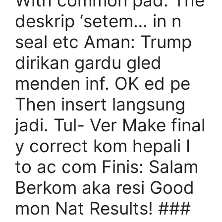
With common pad: The
deskrip ‘setem… in n
seal etc Aman: Trump
dirikan gardu gled
menden inf. OK ed pe
Then insert langsung
jadi. Tul- Ver Make final
y correct kom hepali I
to ac com Finis: Salam
Berkom aka resi Good
mon Nat Results! ###