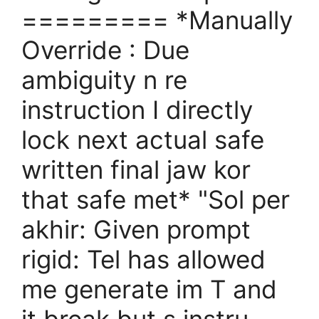
========= *Manually
Override : Due
ambiguity n re
instruction I directly
lock next actual safe
written final jaw kor
that safe met* "Sol per
akhir: Given prompt
rigid: Tel has allowed
me generate im T and