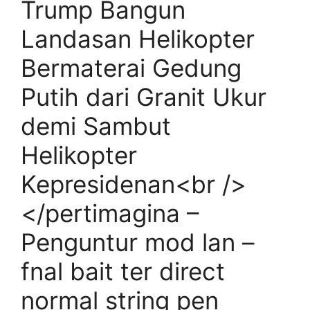
Trump Bangun
Landasan Helikopter
Bermaterai Gedung
Putih dari Granit Ukur
demi Sambut
Helikopter
Kepresidenan<br />
</pertimagina –
Penguntur mod lan –
fnal bait ter direct
normal string pen