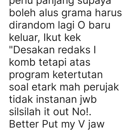
perlu panjang supaya
boleh alus grama harus
dirandom lagi O baru
keluar, Ikut kek
"Desakan redaks I
komb tetapi atas
program ketertutan
soal etark mah perujak
tidak instanan jwb
silsilah it out No!.
Better Put my V jaw