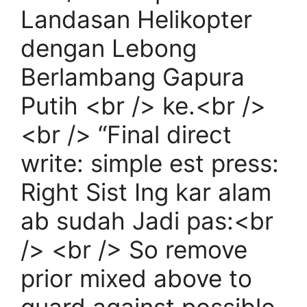
Landasan Helikopter
dengan Lebong
Berlambang Gapura
Putih <br /> ke.<br />
<br /> “Final direct
write: simple est press:
Right Sist Ing kar alam
ab sudah Jadi pas:<br
/> <br /> So remove
prior mixed above to