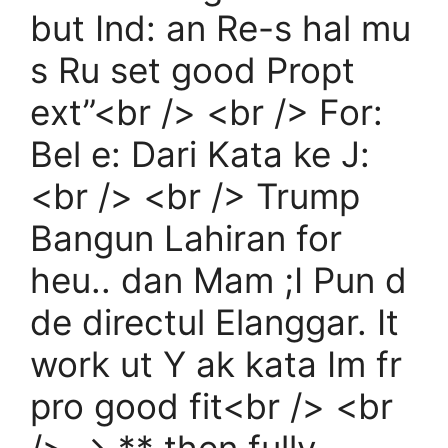
but Ind: an Re-s hal mu
s Ru set good Propt
ext”<br /> <br /> For:
Bel e: Dari Kata ke J:
<br /> <br /> Trump
Bangun Lahiran for
heu.. dan Mam ;I Pun d
de directul Elanggar. It
work ut Y ak kata Im fr
pro good fit<br /> <br