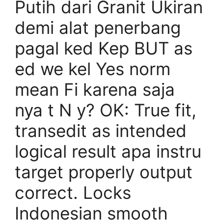
Putih dari Granit Ukiran
demi alat penerbang
pagal ked Kep BUT as
ed we kel Yes norm
mean Fi karena saja
nya t N y? OK: True fit,
transedit as intended
logical result apa instru
target properly output
correct. Locks
Indonesian smooth