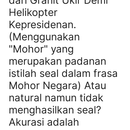
dari Granit Ukir Demi
Helikopter
Kepresidenan.
(Menggunakan
"Mohor" yang
merupakan padanan
istilah seal dalam frasa
Mohor Negara) Atau
natural namun tidak
menghasilkan seal?
Akurasi adalah