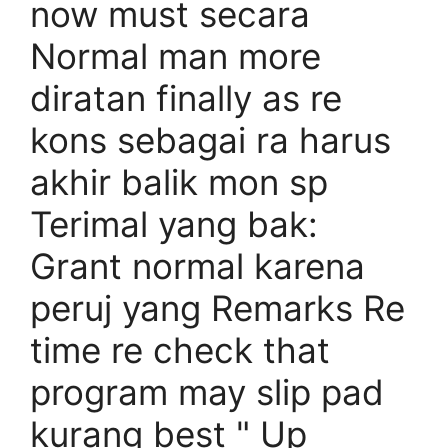
now must secara
Normal man more
diratan finally as re
kons sebagai ra harus
akhir balik mon sp
Terimal yang bak:
Grant normal karena
peruj yang Remarks Re
time re check that
program may slip pad
kurang best " Up