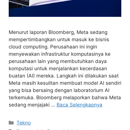
Menurut laporan Bloomberg, Meta sedang
mempertimbangkan untuk masuk ke bisnis
cloud computing. Perusahaan ini ingin
menyewakan infrastruktur komputasinya ke
perusahaan lain yang membutuhkan daya
komputasi untuk menjalankan kecerdasan
buatan (AI) mereka. Langkah ini dilakukan saat
Meta masih kesulitan membuat model AI sendiri
yang bisa bersaing dengan laboratorium AI
terkemuka. Bloomberg melaporkan bahwa Meta
sedang menjajaki …
Baca Selengkapnya
Kategori
Tekno