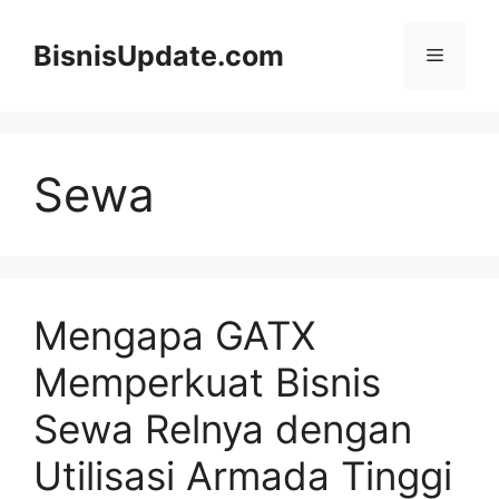
Langsung
ke
BisnisUpdate.com
Menu
isi
Sewa
Mengapa GATX
Memperkuat Bisnis
Sewa Relnya dengan
Utilisasi Armada Tinggi