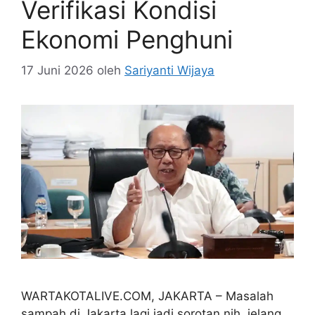
Verifikasi Kondisi
Ekonomi Penghuni
17 Juni 2026
oleh
Sariyanti Wijaya
WARTAKOTALIVE.COM, JAKARTA – Masalah
sampah di Jakarta lagi jadi sorotan nih, jelang