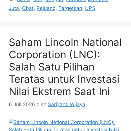
Juta
,
Obat
,
Peluang
,
Targetkan
,
UPS
Saham Lincoln National
Corporation (LNC):
Salah Satu Pilihan
Teratas untuk Investasi
Nilai Ekstrem Saat Ini
6 Juli 2026
oleh
Sariyanti Wijaya