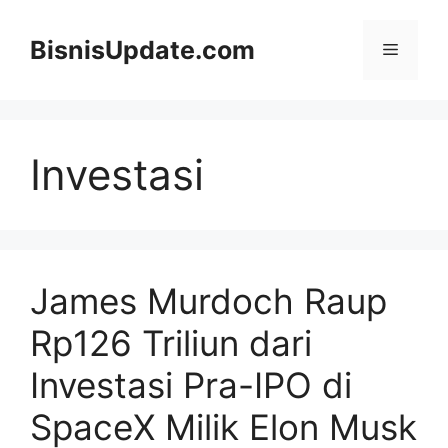
Langsung
ke
BisnisUpdate.com
Menu
isi
Investasi
James Murdoch Raup
Rp126 Triliun dari
Investasi Pra-IPO di
SpaceX Milik Elon Musk