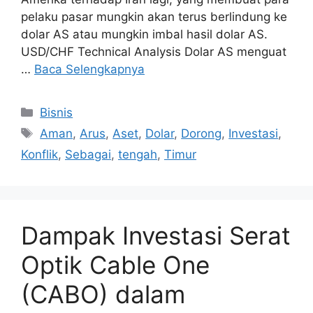
pelaku pasar mungkin akan terus berlindung ke
dolar AS atau mungkin imbal hasil dolar AS.
USD/CHF Technical Analysis Dolar AS menguat
…
Baca Selengkapnya
Kategori
Bisnis
Tag
Aman
,
Arus
,
Aset
,
Dolar
,
Dorong
,
Investasi
,
Konflik
,
Sebagai
,
tengah
,
Timur
Dampak Investasi Serat
Optik Cable One
(CABO) dalam