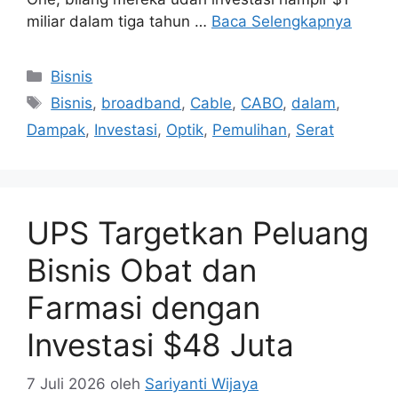
miliar dalam tiga tahun …
Baca Selengkapnya
Kategori
Bisnis
Tag
Bisnis
,
broadband
,
Cable
,
CABO
,
dalam
,
Dampak
,
Investasi
,
Optik
,
Pemulihan
,
Serat
UPS Targetkan Peluang
Bisnis Obat dan
Farmasi dengan
Investasi $48 Juta
7 Juli 2026
oleh
Sariyanti Wijaya