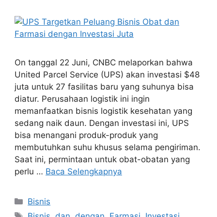
On tanggal 22 Juni, CNBC melaporkan bahwa
United Parcel Service (UPS) akan investasi $48
juta untuk 27 fasilitas baru yang suhunya bisa
diatur. Perusahaan logistik ini ingin
memanfaatkan bisnis logistik kesehatan yang
sedang naik daun. Dengan investasi ini, UPS
bisa menangani produk-produk yang
membutuhkan suhu khusus selama pengiriman.
Saat ini, permintaan untuk obat-obatan yang
perlu …
Baca Selengkapnya
Kategori
Bisnis
Tag
Bisnis
,
dan
,
dengan
,
Farmasi
,
Investasi
,