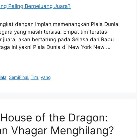
angkat dengan impian memenangkan Piala Dunia
egara yang masih tersisa. Empat tim teratas
ar juara, akan bertarung pada Selasa dan Rabu
hraga ini yakni Piala Dunia di New York New …
iala
,
SemiFinal
,
Tim
,
yang
House of the Dragon:
n Vhagar Menghilang?