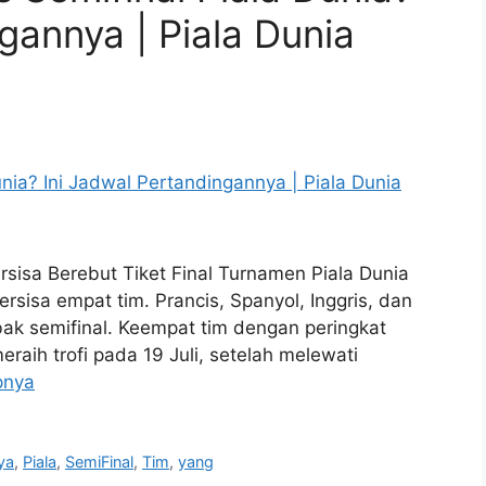
gannya | Piala Dunia
rsisa Berebut Tiket Final Turnamen Piala Dunia
rsisa empat tim. Prancis, Spanyol, Inggris, dan
bak semifinal. Keempat tim dengan peringkat
eraih trofi pada 19 Juli, setelah melewati
pnya
ya
,
Piala
,
SemiFinal
,
Tim
,
yang