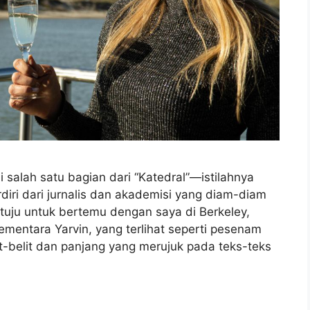
alah satu bagian dari “Katedral”—istilahnya
rdiri dari jurnalis dan akademisi yang diam-diam
uju untuk bertemu dengan saya di Berkeley,
sementara Yarvin, yang terlihat seperti pesenam
it-belit dan panjang yang merujuk pada teks-teks