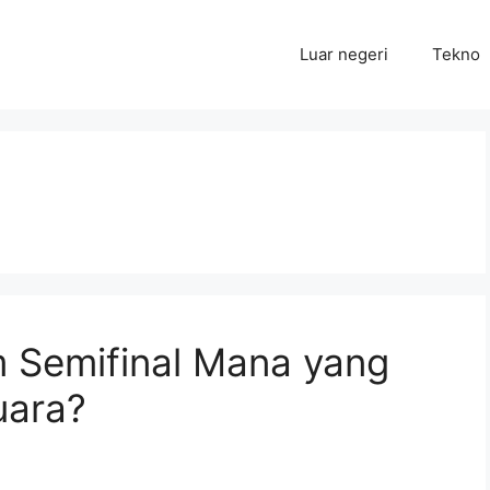
Luar negeri
Tekno
im Semifinal Mana yang
uara?