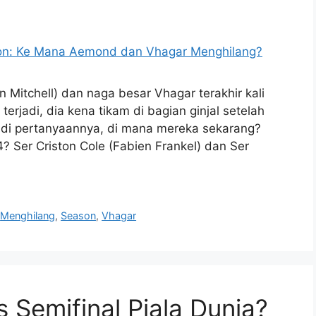
Mitchell) dan naga besar Vhagar terakhir kali
erjadi, dia kena tikam di bagian ginjal setelah
Jadi pertanyaannya, di mana mereka sekarang?
4? Ser Criston Cole (Fabien Frankel) dan Ser
,
Menghilang
,
Season
,
Vhagar
 Semifinal Piala Dunia?