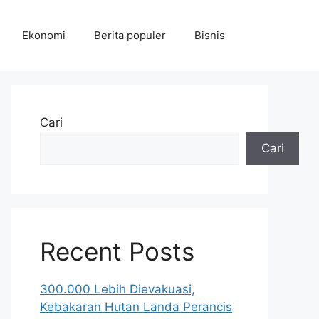
Ekonomi
Berita populer
Bisnis
Cari
Cari
Recent Posts
300.000 Lebih Dievakuasi,
Kebakaran Hutan Landa Perancis