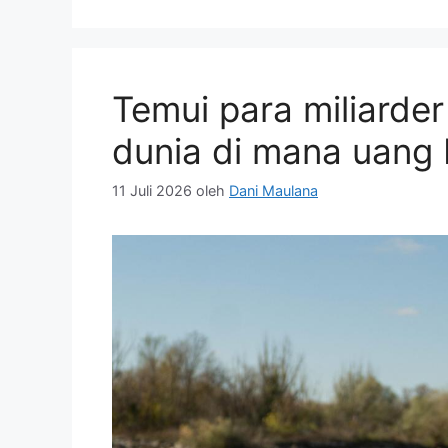
Temui para miliarde
dunia di mana uang 
11 Juli 2026
oleh
Dani Maulana