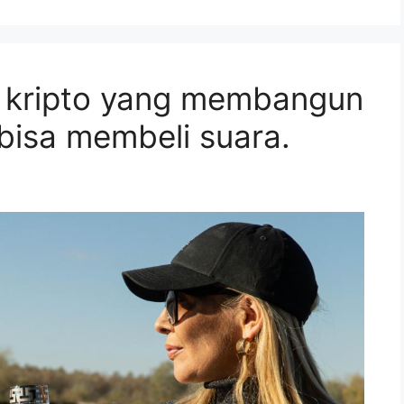
r kripto yang membangun
bisa membeli suara.