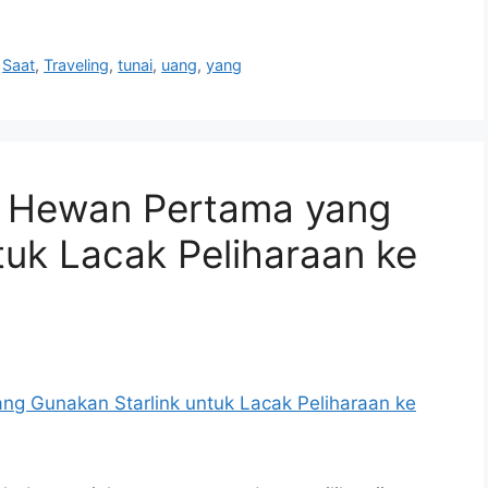
,
Saat
,
Traveling
,
tunai
,
uang
,
yang
g Hewan Pertama yang
tuk Lacak Peliharaan ke