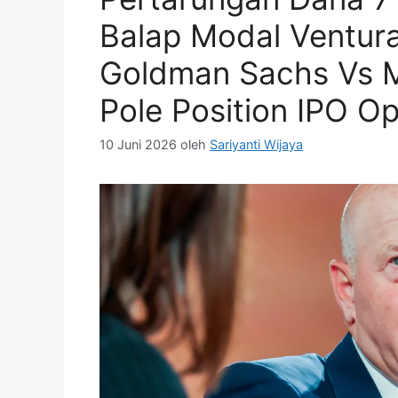
Balap Modal Ventura
Goldman Sachs Vs M
Pole Position IPO O
10 Juni 2026
oleh
Sariyanti Wijaya