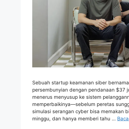
Sebuah startup keamanan siber bernama A
persembunyian dengan pendanaan $37 jut
menerus menyusup ke sistem pelangganny
memperbaikinya—sebelum peretas sung
simulasi serangan cyber bisa memakan 
minggu, dan hanya memberi tahu …
Baca