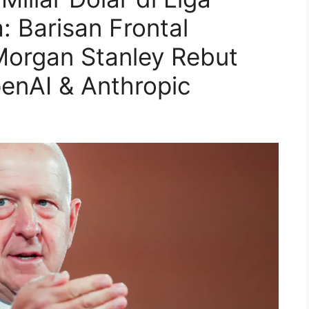
: Barisan Frontal
organ Stanley Rebut
penAI & Anthropic