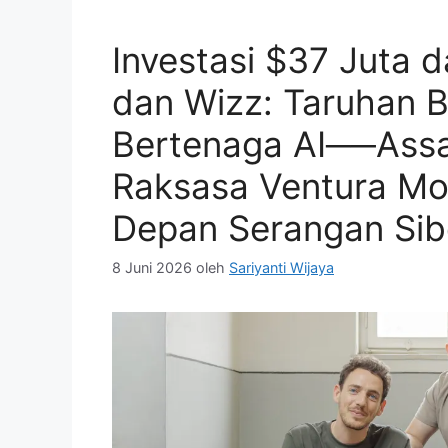
Investasi $37 Juta d
dan Wizz: Taruhan B
Bertenaga AI──Assa
Raksasa Ventura Mo
Depan Serangan Sib
8 Juni 2026
oleh
Sariyanti Wijaya