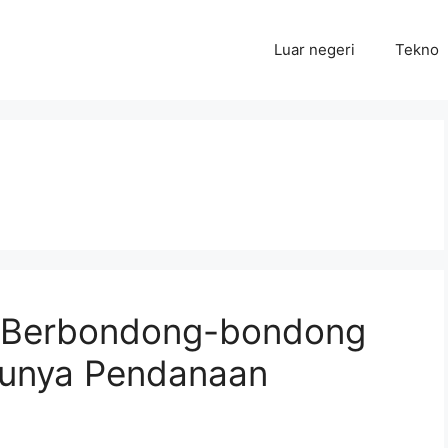
Luar negeri
Tekno
ia Berbondong-bondong
sunya Pendanaan