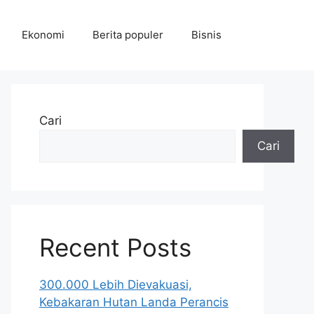
Ekonomi
Berita populer
Bisnis
Cari
Cari
Recent Posts
300.000 Lebih Dievakuasi,
Kebakaran Hutan Landa Perancis