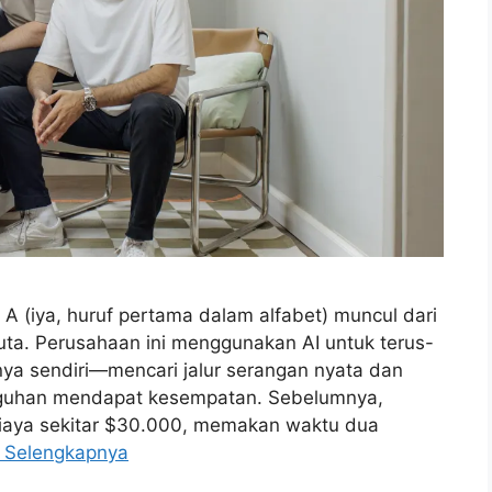
 (iya, huruf pertama dalam alfabet) muncul dari
a. Perusahaan ini menggunakan AI untuk terus-
a sendiri—mencari jalur serangan nyata dan
guhan mendapat kesempatan. Sebelumnya,
biaya sekitar $30.000, memakan waktu dua
 Selengkapnya