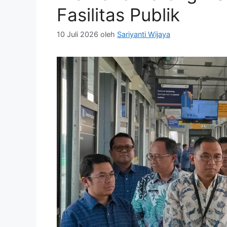
Fasilitas Publik
10 Juli 2026
oleh
Sariyanti Wijaya