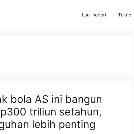
Luar negeri
Tekno
k bola AS ini bangun
p300 triliun setahun,
gguhan lebih penting