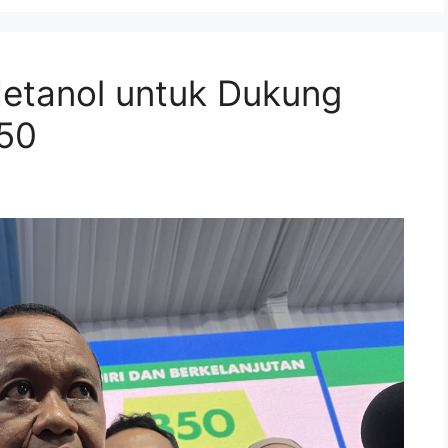
Metanol untuk Dukung
B50