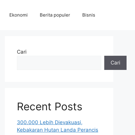
Ekonomi
Berita populer
Bisnis
Cari
Cari
Recent Posts
300.000 Lebih Dievakuasi,
Kebakaran Hutan Landa Perancis