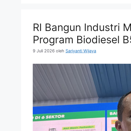
RI Bangun Industri 
Program Biodiesel 
9 Juli 2026
oleh
Sariyanti Wijaya