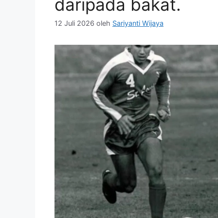
daripada bakat.
12 Juli 2026
oleh
Sariyanti Wijaya