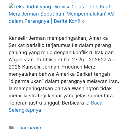
Kanselir Jerman memperingatkan, Amerika
Serikat berisiko terjerumus ke dalam perang
panjang yang mirip dengan konflik di Irak dan
Afganistan. Pubhlished On 27 Apr 202627 Apr
2026 Kanselir Jerman, Friedrich Merz,
menyatakan bahwa Amerika Serikat tengah
“dipermalukan” dalam perangnya melawan Iran.
Ia memperingatkan bahwa Washington tidak
memiliki strategi keluar yang jelas sementara
Teheran justru unggul. Berbicara …
Baca
Selengkapnya
Kategori
Luar negeri