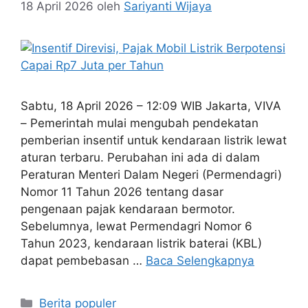
18 April 2026
oleh
Sariyanti Wijaya
Sabtu, 18 April 2026 – 12:09 WIB Jakarta, VIVA
– Pemerintah mulai mengubah pendekatan
pemberian insentif untuk kendaraan listrik lewat
aturan terbaru. Perubahan ini ada di dalam
Peraturan Menteri Dalam Negeri (Permendagri)
Nomor 11 Tahun 2026 tentang dasar
pengenaan pajak kendaraan bermotor.
Sebelumnya, lewat Permendagri Nomor 6
Tahun 2023, kendaraan listrik baterai (KBL)
dapat pembebasan …
Baca Selengkapnya
Kategori
Berita populer