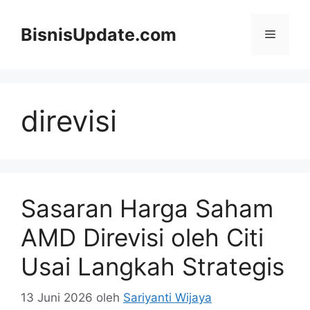
Langsung
ke
BisnisUpdate.com
Menu
isi
direvisi
Sasaran Harga Saham
AMD Direvisi oleh Citi
Usai Langkah Strategis
13 Juni 2026
oleh
Sariyanti Wijaya