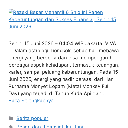
Senin, 15 Juni 2026 – 04:04 WIB Jakarta, VIVA
– Dalam astrologi Tiongkok, setiap hari mebawa
energi yang berbeda dan bisa mempengaruhi
berbagai aspek kehidupan, termasuk keuangan,
karier, sampai peluang keberuntungan. Pada 15
Juni 2026, energi yang hadir berasal dari Hari
Purnama Monyet Logam (Metal Monkey Full
Day) yang terjadi di Tahun Kuda Api dan …
Baca Selengkapnya
Kategori
Berita populer
Tag
Besar
,
dan
,
finansial
,
Ini
,
Juni
,