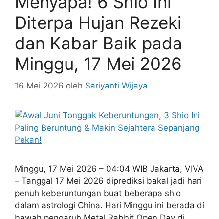
Menyapa! 6 Shio Ini
Diterpa Hujan Rezeki
dan Kabar Baik pada
Minggu, 17 Mei 2026
16 Mei 2026
oleh
Sariyanti Wijaya
Minggu, 17 Mei 2026 – 04:04 WIB Jakarta, VIVA
– Tanggal 17 Mei 2026 diprediksi bakal jadi hari
penuh keberuntungan buat beberapa shio
dalam astrologi China. Hari Minggu ini berada di
bawah pengaruh Metal Rabbit Open Day di