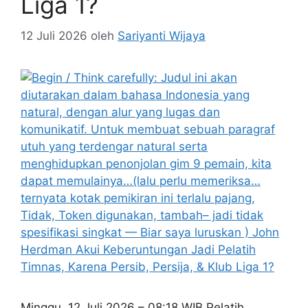
Liga 1?
12 Juli 2026
oleh
Sariyanti Wijaya
Minggu, 12 Juli 2026 – 08:18 WIB Pelatih