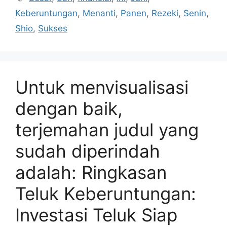
Keberuntungan
,
Menanti
,
Panen
,
Rezeki
,
Senin
,
Shio
,
Sukses
Untuk menvisualisasi
dengan baik,
terjemahan judul yang
sudah diperindah
adalah: Ringkasan
Teluk Keberuntungan:
Investasi Teluk Siap